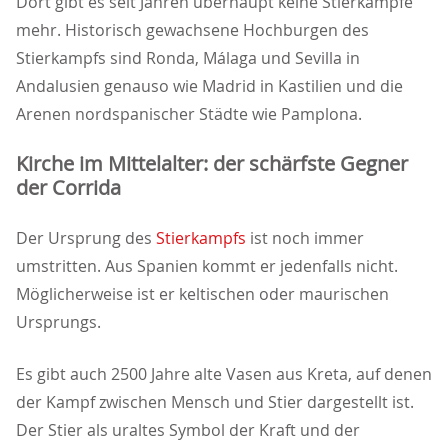
Dort gibt es seit Jahren überhaupt keine Stierkämpfe
mehr. Historisch gewachsene Hochburgen des
Stierkampfs sind Ronda, Málaga und Sevilla in
Andalusien genauso wie Madrid in Kastilien und die
Arenen nordspanischer Städte wie Pamplona.
Kirche im Mittelalter: der schärfste Gegner
der Corrida
Der Ursprung des
Stierkampfs
ist noch immer
umstritten. Aus Spanien kommt er jedenfalls nicht.
Möglicherweise ist er keltischen oder maurischen
Ursprungs.
Es gibt auch 2500 Jahre alte Vasen aus Kreta, auf denen
der Kampf zwischen Mensch und Stier dargestellt ist.
Der Stier als uraltes Symbol der Kraft und der