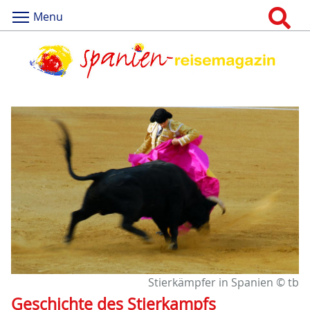
Menu
Stierkämpfer in Spanien © tb
Geschichte des Stierkampfs