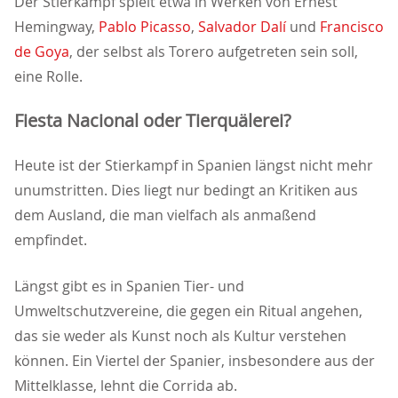
Der Stierkampf spielt etwa in Werken von Ernest
Hemingway,
Pablo Picasso
,
Salvador Dalí
und
Francisco
de Goya
, der selbst als Torero aufgetreten sein soll,
eine Rolle.
Fiesta Nacional oder Tierquälerei?
Heute ist der Stierkampf in Spanien längst nicht mehr
unumstritten. Dies liegt nur bedingt an Kritiken aus
dem Ausland, die man vielfach als anmaßend
empfindet.
Längst gibt es in Spanien Tier- und
Umweltschutzvereine, die gegen ein Ritual angehen,
das sie weder als Kunst noch als Kultur verstehen
können. Ein Viertel der Spanier, insbesondere aus der
Mittelklasse, lehnt die Corrida ab.