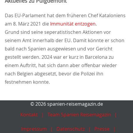
Aktuelles zu Puigdemont
Das EU-Parlament hat dem früheren Chef Kataloniens
am 8. März 2021 die
Immunität entzogen
.
Grund sind seine seperatistischen Aktionen vor
seinem Amt innerhalb der EU. Damit könnte er schon
bald nach Spanien ausgewiesen und vor Gericht
gestellt werden. 2024 war er kurz in Barcelona zu
einem Auftritt, hat sich dann aber offenbar wieder
nach Belgien abgesetzt, bevor die Polizei ihn
festnehmen konnte.
© 2026 spanien-reisemagazin.de
Kontakt
Team Spanien Reisemagazin
Impressum
Datenschutz
Presse