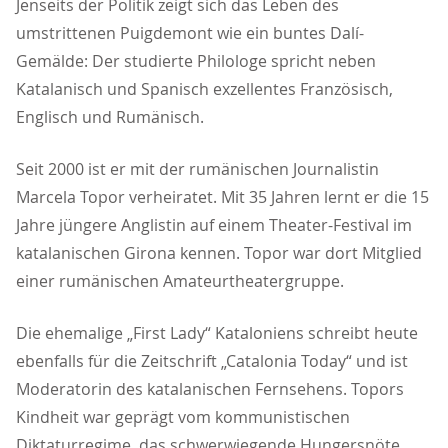
Jenseits der Politik zeigt sich das Leben des
umstrittenen Puigdemont wie ein buntes Dalí-
Gemälde: Der studierte Philologe spricht neben
Katalanisch und Spanisch exzellentes Französisch,
Englisch und Rumänisch.
Seit 2000 ist er mit der rumänischen Journalistin
Marcela Topor verheiratet. Mit 35 Jahren lernt er die 15
Jahre jüngere Anglistin auf einem Theater-Festival im
katalanischen Girona kennen. Topor war dort Mitglied
einer rumänischen Amateurtheatergruppe.
Die ehemalige „First Lady“ Kataloniens schreibt heute
ebenfalls für die Zeitschrift „Catalonia Today“ und ist
Moderatorin des katalanischen Fernsehens. Topors
Kindheit war geprägt vom kommunistischen
Diktaturregime, das schwerwiegende Hungersnöte