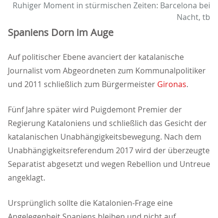
Ruhiger Moment in stürmischen Zeiten: Barcelona bei
Nacht, tb
Spaniens Dorn im Auge
Auf politischer Ebene avanciert der katalanische
Journalist vom Abgeordneten zum Kommunalpolitiker
und 2011 schließlich zum Bürgermeister
Gironas
.
Fünf Jahre später wird Puigdemont Premier der
Regierung Kataloniens und schließlich das Gesicht der
katalanischen Unabhängigkeitsbewegung. Nach dem
Unabhängigkeitsreferendum 2017 wird der überzeugte
Separatist abgesetzt und wegen Rebellion und Untreue
angeklagt.
Ursprünglich sollte die Katalonien-Frage eine
Angelegenheit Spaniens bleiben und nicht auf