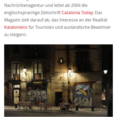
Nachrichtenagentur und leitet ab 2004 die
englischsprachige Zeitschrift
Catalonia Today
. Das
Magazin zielt darauf ab, das Interesse an der Realität
Kataloniens
für Touristen und ausländische Bewohner
zu steigern.