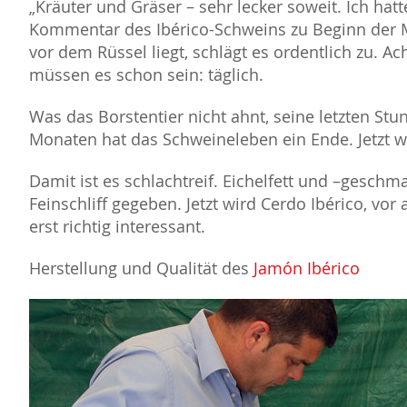
Kräuter und Gräser – sehr lecker soweit. Ich hatt
Kommentar des Ibérico-Schweins zu Beginn der M
vor dem Rüssel liegt, schlägt es ordentlich zu. 
müssen es schon sein: täglich.
Was das Borstentier nicht ahnt, seine letzten S
Monaten hat das Schweineleben ein Ende. Jetzt wi
Damit ist es schlachtreif. Eichelfett und –gesch
Feinschliff gegeben. Jetzt wird Cerdo Ibérico, vo
erst richtig interessant.
Herstellung und Qualität des
Jamón Ibérico