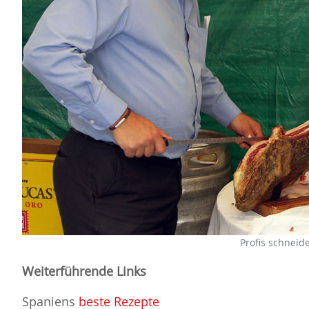
Profis schnei
Weiterführende Links
Spaniens
beste Rezepte