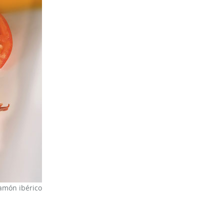
jamón ibérico