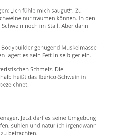
n: „Ich fühle mich saugut!“. Zu
schweine nur träumen können. In den
e Schwein noch im Stall. Aber dann
ine Bodybuilder genügend Muskelmasse
lagert es sein Fett in selbiger ein.
eristischen Schmelz. Die
halb heißt das Ibérico-Schwein in
 bezeichnet.
eenager. Jetzt darf es seine Umgebung
fen, suhlen und natürlich irgendwann
 zu betrachten.