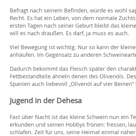
Befragt nach seinem Befinden, würde es wohl sage
Recht. Es hat ein Leben, von dem normale Zucht
ersten Tagen nach seiner Geburt bleibt das klein
will es nach draußen. Es darf, ja muss es auch.
Viel Bewegung ist wichtig. Nur so kann der kle
anhäufen. Im Gegensatz zu anderen Schweinearten 
Dadurch bekommt das Fleisch später den charakt
Fettbestandteile ähneln denen des Olivenöls. Des
Spanien auch liebevoll „Olivenöl auf vier Beinen“
Jugend in der Dehesa
Fast über Nacht ist das kleine Schwein nun ein T
erkunden und seinen Hobbys frönen: fressen, lau
schlafen. Zeit für uns, seine Heimat einmal näher