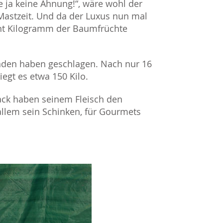
e ja keine Ahnung!“, wäre wohl der
astzeit. Und da der Luxus nun mal
Acht Kilogramm der Baumfrüchte
tunden haben geschlagen. Nach nur 16
egt es etwa 150 Kilo.
mack haben seinem Fleisch den
r allem sein Schinken, für Gourmets