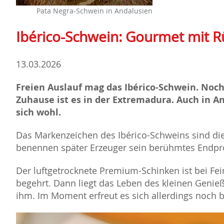
Pata Negra-Schwein in Andalusien
Ibérico-Schwein: Gourmet mit R
13.03.2026
Freien Auslauf mag das Ibérico-Schwein. Noch 
Zuhause ist es in der Extremadura. Auch in An
sich wohl.
Das Markenzeichen des Ibérico-Schweins sind di
benennen später Erzeuger sein berühmtes Endpr
Der luftgetrocknete Premium-Schinken ist bei Fei
begehrt. Dann liegt das Leben des kleinen Genie
ihm. Im Moment erfreut es sich allerdings noc