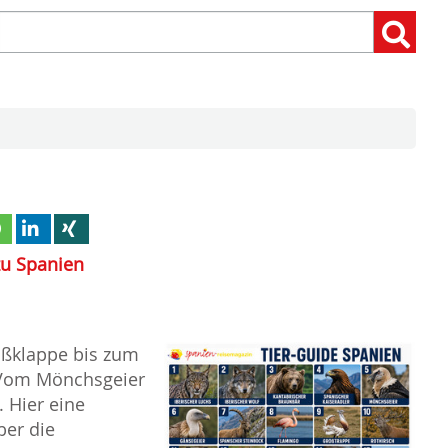
Suchen
Suchen:
nach:
zu Spanien
oßklappe bis zum
 Vom Mönchsgeier
. Hier eine
ber die