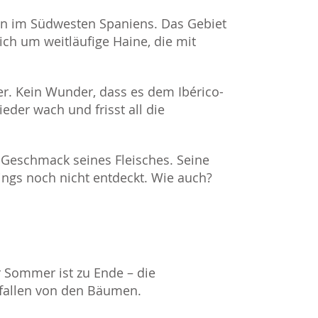
ion im Südwesten Spaniens. Das Gebiet
ich um weitläufige Haine, die mit
r. Kein Wunder, dass es dem Ibérico-
ieder wach und frisst all die
Geschmack seines Fleisches. Seine
dings noch nicht entdeckt. Wie auch?
r Sommer ist zu Ende – die
d fallen von den Bäumen.