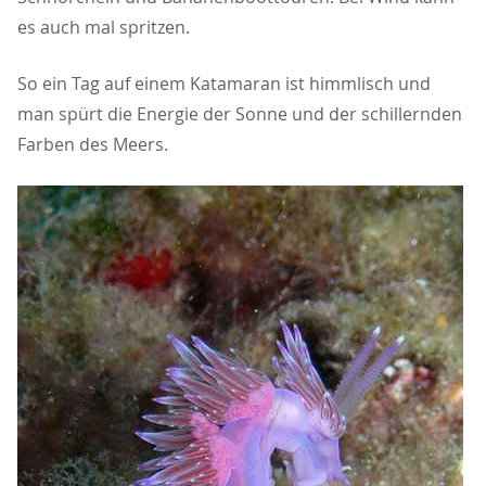
es auch mal spritzen.
So ein Tag auf einem Katamaran ist himmlisch und
man spürt die Energie der Sonne und der schillernden
Farben des Meers.