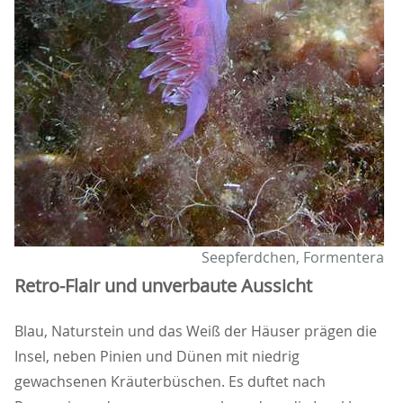
Seepferdchen, Formentera
Retro-Flair und unverbaute Aussicht
Blau, Naturstein und das Weiß der Häuser prägen die
Insel, neben Pinien und Dünen mit niedrig
gewachsenen Kräuterbüschen. Es duftet nach