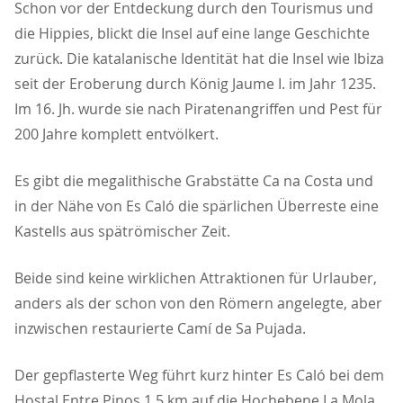
Schon vor der Entdeckung durch den Tourismus und
die Hippies, blickt die Insel auf eine lange Geschichte
zurück. Die katalanische Identität hat die Insel wie Ibiza
seit der Eroberung durch König Jaume I. im Jahr 1235.
Im 16. Jh. wurde sie nach Piratenangriffen und Pest für
200 Jahre komplett entvölkert.
Es gibt die megalithische Grabstätte Ca na Costa und
in der Nähe von Es Caló die spärlichen Überreste eine
Kastells aus spätrömischer Zeit.
Beide sind keine wirklichen Attraktionen für Urlauber,
anders als der schon von den Römern angelegte, aber
inzwischen restaurierte Camí de Sa Pujada.
Der gepflasterte Weg führt kurz hinter Es Caló bei dem
Hostal Entre Pinos 1,5 km auf die Hochebene La Mola,