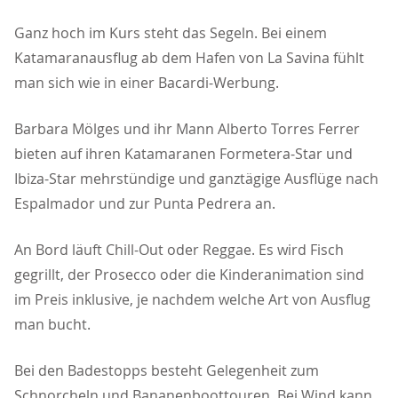
Ganz hoch im Kurs steht das Segeln. Bei einem
Katamaranausflug ab dem Hafen von La Savina fühlt
man sich wie in einer Bacardi-Werbung.
Barbara Mölges und ihr Mann Alberto Torres Ferrer
bieten auf ihren Katamaranen Formetera-Star und
Ibiza-Star mehrstündige und ganztägige Ausflüge nach
Espalmador und zur Punta Pedrera an.
An Bord läuft Chill-Out oder Reggae. Es wird Fisch
gegrillt, der Prosecco oder die Kinderanimation sind
im Preis inklusive, je nachdem welche Art von Ausflug
man bucht.
Bei den Badestopps besteht Gelegenheit zum
Schnorcheln und Bananenboottouren. Bei Wind kann