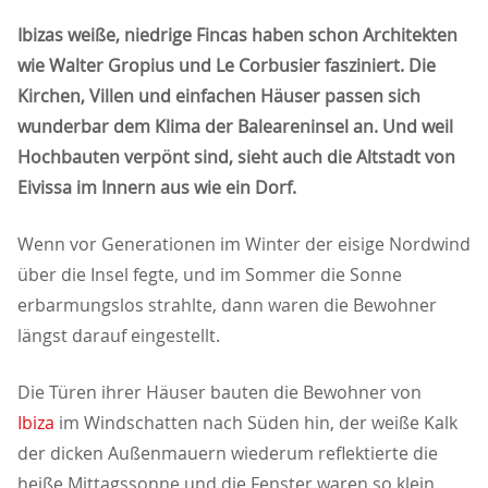
Ibizas weiße, niedrige Fincas haben schon Architekten
wie Walter Gropius und Le Corbusier fasziniert. Die
Kirchen, Villen und einfachen Häuser passen sich
wunderbar dem Klima der Baleareninsel an. Und weil
Hochbauten verpönt sind, sieht auch die Altstadt von
Eivissa im Innern aus wie ein Dorf.
Wenn vor Generationen im Winter der eisige Nordwind
über die Insel fegte, und im Sommer die Sonne
erbarmungslos strahlte, dann waren die Bewohner
längst darauf eingestellt.
Die Türen ihrer Häuser bauten die Bewohner von
Ibiza
im Windschatten nach Süden hin, der weiße Kalk
der dicken Außenmauern wiederum reflektierte die
heiße Mittagssonne und die Fenster waren so klein,