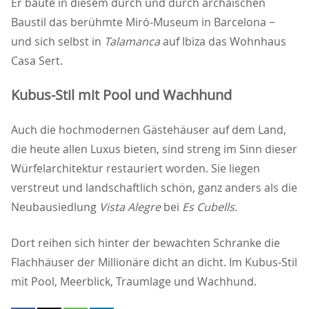
Er baute in diesem durch und durch archaischen
Baustil das berühmte Miró-Museum in Barcelona −
und sich selbst in
Talamanca
auf Ibiza das Wohnhaus
Casa Sert.
Kubus-Stil mit Pool und Wachhund
Auch die hochmodernen Gästehäuser auf dem Land,
die heute allen Luxus bieten, sind streng im Sinn dieser
Würfelarchitektur restauriert worden. Sie liegen
verstreut und landschaftlich schön, ganz anders als die
Neubausiedlung
Vista Alegre
bei
Es Cubells
.
Dort reihen sich hinter der bewachten Schranke die
Flachhäuser der Millionäre dicht an dicht. Im Kubus-Stil
mit Pool, Meerblick, Traumlage und Wachhund.