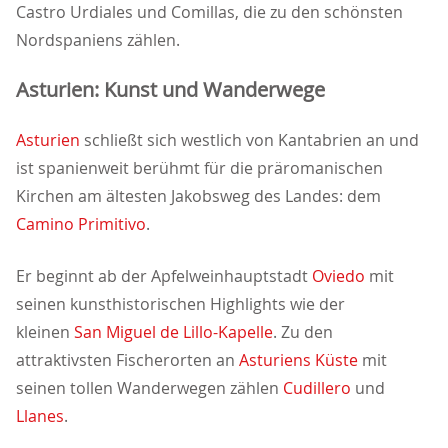
Castro Urdiales und Comillas, die zu den schönsten
Nordspaniens zählen.
Asturien: Kunst und Wanderwege
Asturien
schließt sich westlich von Kantabrien an und
ist spanienweit berühmt für die präromanischen
Kirchen am ältesten Jakobsweg des Landes: dem
Camino Primitivo
.
Er beginnt ab der Apfelweinhauptstadt
Oviedo
mit
seinen kunsthistorischen Highlights wie der
kleinen
San Miguel de Lillo-Kapelle
. Zu den
attraktivsten Fischerorten an
Asturiens Küste
mit
seinen tollen Wanderwegen zählen
Cudillero
und
Llanes
.