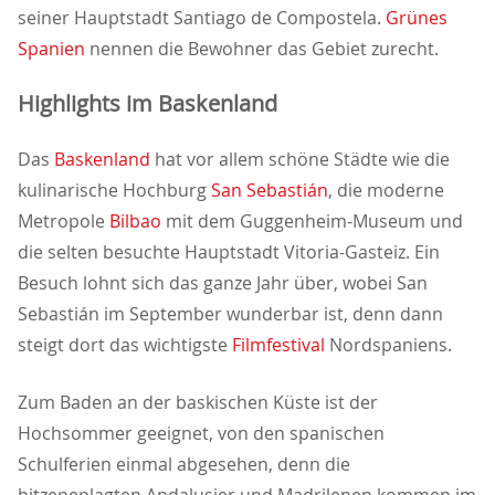
seiner Hauptstadt Santiago de Compostela.
Grünes
Spanien
nennen die Bewohner das Gebiet zurecht.
Highlights im Baskenland
Das
Baskenland
hat vor allem schöne Städte wie die
kulinarische Hochburg
San Sebastián
, die moderne
Metropole
Bilbao
mit dem Guggenheim-Museum und
die selten besuchte Hauptstadt Vitoria-Gasteiz. Ein
Besuch lohnt sich das ganze Jahr über, wobei San
Sebastián im September wunderbar ist, denn dann
steigt dort das wichtigste
Filmfestival
Nordspaniens.
Zum Baden an der baskischen Küste ist der
Hochsommer geeignet, von den spanischen
Schulferien einmal abgesehen, denn die