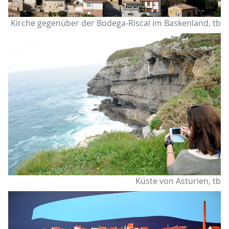
Kirche gegenüber der Bodega-Riscal im Baskenland, tb
Küste von Asturien, tb