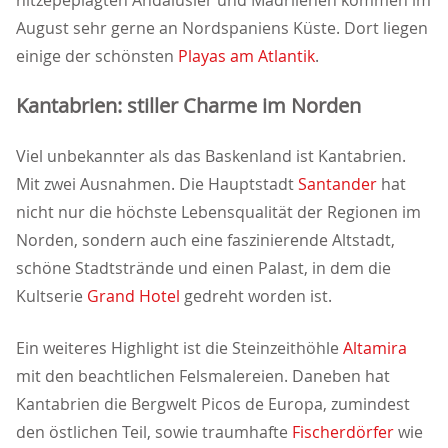
hitzepeplagten Andalusier und Madrilenen kommen im
August sehr gerne an Nordspaniens Küste. Dort liegen
einige der schönsten
Playas am Atlantik
.
Kantabrien: stiller Charme im Norden
Viel unbekannter als das Baskenland ist Kantabrien.
Mit zwei Ausnahmen. Die Hauptstadt
Santander
hat
nicht nur die höchste Lebensqualität der Regionen im
Norden, sondern auch eine faszinierende Altstadt,
schöne Stadtstrände und einen Palast, in dem die
Kultserie
Grand Hotel
gedreht worden ist.
Ein weiteres Highlight ist die Steinzeithöhle
Altamira
mit den beachtlichen Felsmalereien. Daneben hat
Kantabrien die Bergwelt Picos de Europa, zumindest
den östlichen Teil, sowie traumhafte
Fischerdörfer
wie