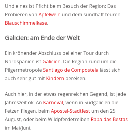
Und eines ist Pficht beim Besuch der Region: Das
Probieren von
Apfelwein
und dem sündhaft teuren
Blauschimmelkäse
.
Galicien: am Ende der Welt
Ein krönender Abschluss bei einer Tour durch
Nordspanien ist
Galicien
. Die Region rund um die
Pilgermetropole
Santiago de Compostela
lässt sich
auch sehr gut mit
Kindern
bereisen.
Auch hier, in der etwas regenreichen Gegend, ist jede
Jahreszeit ok. An
Karneval
, wenn in Südgalicien die
Fetzen fliegen, beim
Apostel-Stadtfest
um den 25
August, oder beim Wildpferdetreiben
Rapa das Bestas
im Mai/Juni.