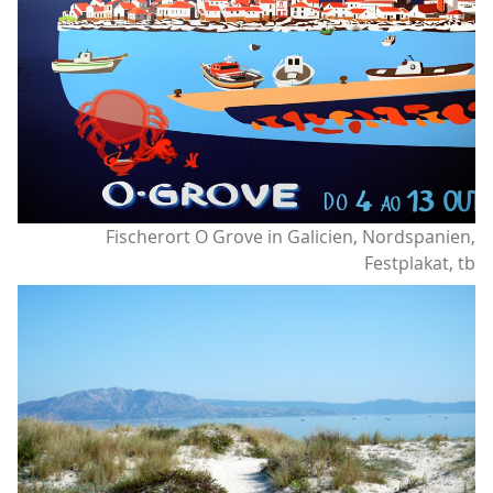
Fischerort O Grove in Galicien, Nordspanien,
Festplakat, tb