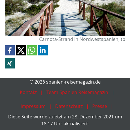
Carnota-Strand in Nordwestspanien, tb
© 2026 spanien-reisemagazin.de
Kontakt
Team Spanien Reisemagazin
Impressum
Datenschutz
Presse
Diese Seite wurde zuletzt am 28. Dezember 2021 um
18:17 Uhr aktualisiert.