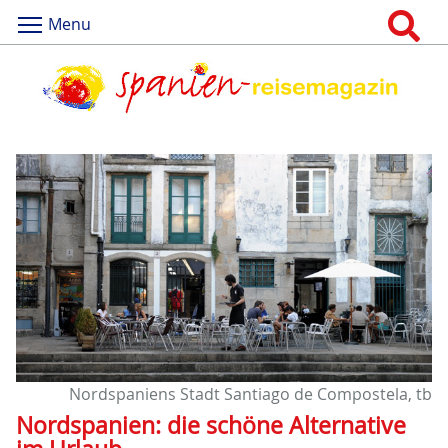
Menu
Nordspaniens Stadt Santiago de Compostela, tb
Nordspanien: die schöne Alternative