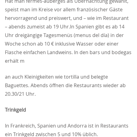
Hat man fermes-auberges als Übernachtung gewählt,
speist man im Kreise vor allem französischer Gäste
hervorragend und preiswert, und – wie im Restaurant
– abends zumeist ab 19 Uhr.In Spanien gibt es ab 14
Uhr dreigängige Tagesmenüs (menus del día) in der
Woche schon ab 10 € inklusive Wasser oder einer
Flasche einfachen Landweins. In den bars und bodegas
erhält m
an auch Kleinigkeiten wie tortilla und belegte
Baguettes. Abends öffnen die Restaurants wieder ab
20.30/21 Uhr.
Trinkgeld
In Frankreich, Spanien und Andorra ist in Restaurants
ein Trinkgeld zwischen 5 und 10% üblich.