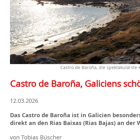
Castro de Baroña, die spektakulärste 
Castro de Baroña, Galiciens sch
12.03.2026
Das Castro de Baroña ist in Galicien besonder
direkt an den Rias Baixas (Rias Bajas) an der
von Tobias Büscher