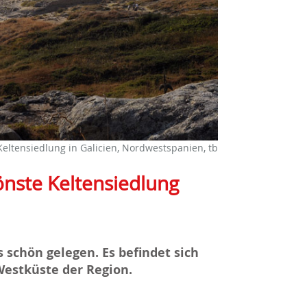
Keltensiedlung in Galicien, Nordwestspanien, tb
önste Keltensiedlung
s schön gelegen. Es befindet sich
 Westküste der Region.