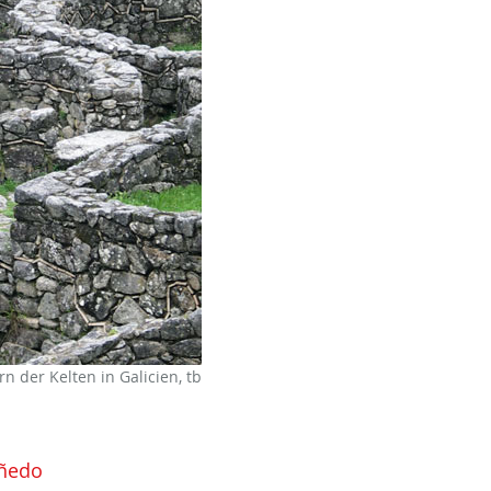
 der Kelten in Galicien, tb
ñedo