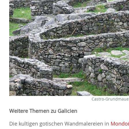
Castro-Grundmauern
Weitere Themen zu Galicien
Die kultigen gotischen Wandmalereien in
Mondo