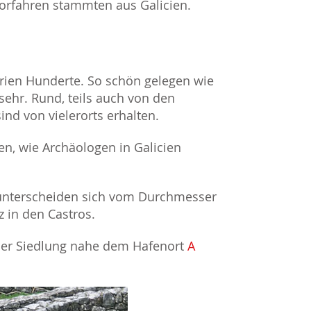
Vorfahren stammten aus Galicien.
rien Hunderte. So schön gelegen wie
 sehr. Rund, teils auch von den
d von vielerorts erhalten.
en, wie Archäologen in Galicien
unterscheiden sich vom Durchmesser
z in den Castros.
iner Siedlung nahe dem Hafenort
A