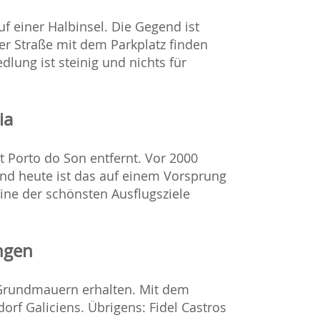
f einer Halbinsel. Die Gegend ist
er Straße mit dem Parkplatz finden
dlung ist steinig und nichts für
ia
 Porto do Son entfernt. Vor 2000
 und heute ist das auf einem Vorsprung
ine der schönsten Ausflugsziele
ungen
 Grundmauern erhalten. Mit dem
orf Galiciens. Übrigens: Fidel Castros