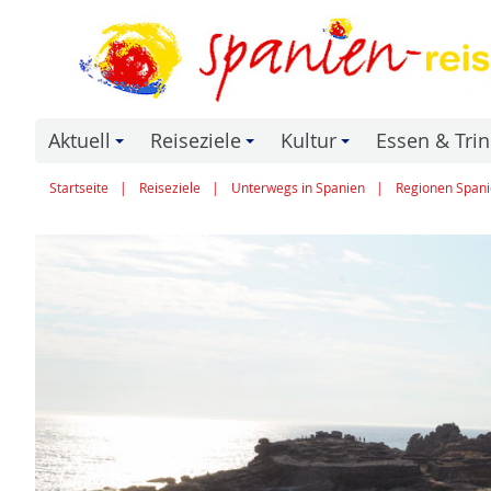
Aktuell
Reiseziele
Kultur
Essen & Tri
+
+
+
Startseite
Reiseziele
Unterwegs in Spanien
Regionen Spani