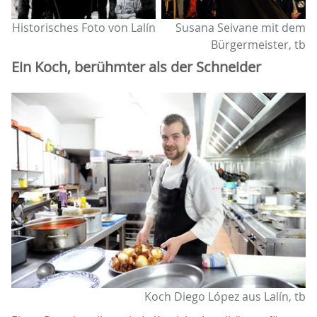
Historisches Foto von Lalín
Susana Seivane mit dem
Bürgermeister, tb
Ein Koch, berühmter als der Schneider
Koch Diego López aus Lalín, tb