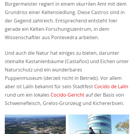
Bürgermeister regiert in einem skurrilen Amt mit dem
Grundriss einer Keltensiedlung. Diese Castros sind in
der Gegend zahlreich. Entsprechend entsteht hier
gerade ein Kelten-Forschungszentrum, in dem
Wissenschaftler aus Pontevedra arbeiten.
Und auch die Natur hat einiges zu bieten, darunter
steinalte Kastanienbäume (Castaños) und Eichen unter
Naturschutz und ein wunderbares
Puppenmuseum (derzeit nicht in Betrieb). Vor allem
aber ist Lalín bekannt für sein Stadtfest
Cocido de Lalín
rund um ein lokales
Cocido-Gericht
auf der Basis von
Schweinefleisch, Grelos-Grünzeug und Kichererbsen.