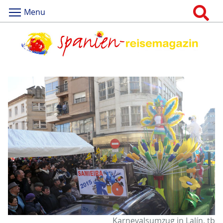
Menu
Karnevalsumzug in Lalín, tb