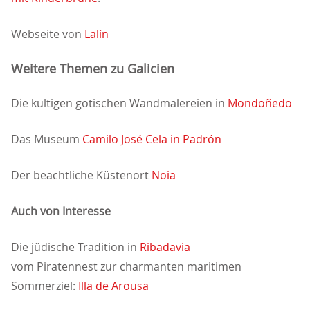
Webseite von
Lalín
Weitere Themen zu Galicien
Die kultigen gotischen Wandmalereien in
Mondoñedo
Das Museum
Camilo José Cela in Padrón
Der beachtliche Küstenort
Noia
Auch von Interesse
Die jüdische Tradition in
Ribadavia
vom Piratennest zur charmanten maritimen
Sommerziel:
Illa de Arousa