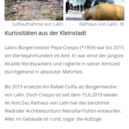
Luftaufnahme von Lalín
Rathaus von Lalín, tb
Kuriositäten aus der Kleinstadt
Lalíns Bürgermeister Pepe Crespo (*1959) war bis 2015
ein Vierteljahrhundert im Amt. Er war einst der jüngste
Alcalde Nordspaniens und regierte in seiner Amtszeit
durchgehend in absoluter Mehrheit.
Bis 2019 ersetzte ihn Rafael Cuíña als Bürgermeister
von Lalín. Doch Crespo ist seit dem 15.6.2019 wieder
im Amt.Das Rathaus von Lalín hat das berühmte
Madrider Architekturbüro Mansilla+Tuñón entworfen.
Alles im Gebäude ist rund, sogar die Aufzüge.