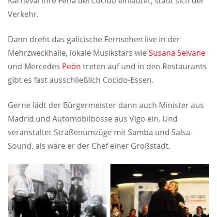
Karneval ihre Feria del Cocido einläutet, staut sich der
Verkehr.
Dann dreht das galicische Fernsehen live in der
Mehrzweckhalle, lokale Musikstars wie
Susana Seivane
und Mercedes
Peón
treten auf und in den Restaurants
gibt es fast ausschließlich Cocido-Essen.
Gerne lädt der Bürgermeister dann auch Minister aus
Madrid und Automobilbosse aus Vigo ein. Und
veranstaltet Straßenumzüge mit Samba und Salsa-
Sound, als wäre er der Chef einer Großstadt.