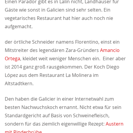
Einen Parador gibt es in Lalín nicht, Landhäuser für
Gäste wie sonst in Galicien sind sehr selten. Ein
vegetarisches Restaurant hat hier auch noch nie
aufgemacht.
der örtliche Schneider namens Florentino, einst ein
Mitstreiter des legendären Zara-Gründers
Amancio
Ortega
, kleidet weit weniger Menschen ein. Einer aber
ist 2014 ganz groß rausgekommen. Der Koch Diego
López aus dem Restaurant La Molinera im
Altstadtkern.
Den haben die Galicier in einer Internetwahl zum
besten Nachwuchskoch ernannt. Nicht etwa für sein
Standardgericht auf Basis von Schweinefleisch,
sondern für das ziemlich eigenwillige Rezept:
Austern
mit Rinderbrühe
.