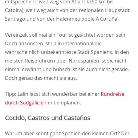
entsprechend weit weg vom Atlantik (90 km bis
Catoira), weit weg auch von der regionalen Haupstadt
Santiago und von der Hafenmetropole A Coruña.
Vereinzelt soll mal ein Tourist gesichtet worden sein.
Doch ansonsten ist Lalín international die
wahrscheinlich unbekannteste Stadt Spaniens. In den
meisten Reiseführern über Nordspanien ist sie nicht
einmal erwähnt und hübsch ist sie auch nicht gerade.
Doch genau das macht sie aus.
Tipp: Lalín lässt sich wunderbar bei einer
Rundreise
durch Südgalicien
mit einplanen.
Cocido, Castros und Castaños
Warum aber kennt ganz Spanien den kleinen Ort? Der