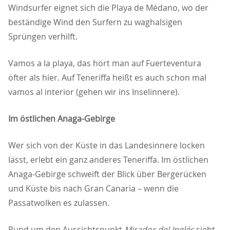
Windsurfer eignet sich die Playa de Médano, wo der
beständige Wind den Surfern zu waghalsigen
Sprüngen verhilft.
Vamos a la playa, das hört man auf Fuerteventura
öfter als hier. Auf Teneriffa heißt es auch schon mal
vamos al interior (gehen wir ins Inselinnere).
Im östlichen Anaga-Gebirge
Wer sich von der Küste in das Landesinnere locken
lässt, erlebt ein ganz anderes Teneriffa. Im östlichen
Anaga-Gebirge schweift der Blick über Bergerücken
und Küste bis nach Gran Canaria – wenn die
Passatwolken es zulassen.
Rund um den Aussichtspunkt
Mirador del Inglés
sieht