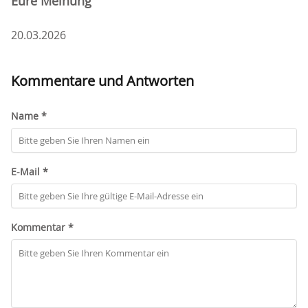
Eure Meinung
20.03.2026
Kommentare und Antworten
Name *
E-Mail *
Kommentar *