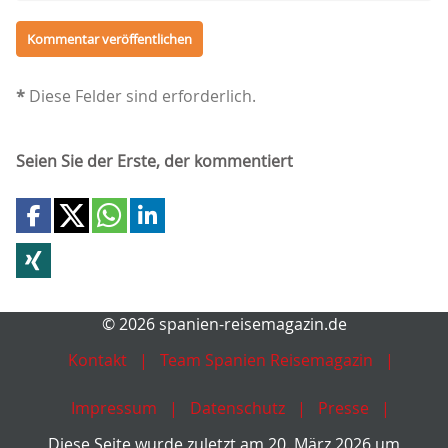
*
Diese Felder sind erforderlich.
Seien Sie der Erste, der kommentiert
© 2026 spanien-reisemagazin.de
Kontakt
Team Spanien Reisemagazin
Impressum
Datenschutz
Presse
Diese Seite wurde zuletzt am 20. März 2026 um