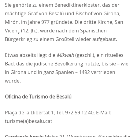
Sie gehörte zu einem Benediktinerkloster, das der
mächtige Graf von Besalú und Bischof von Girona,
Mirón, im Jahre 977 gründete. Die dritte Kirche, San
Vicenç (12. Jh.), wurde nach dem Spanischen
Bürgerkrieg zu einem Großteil wieder aufgebaut.
Etwas abseits liegt die
Mikwah
(geschl.), ein rituelles
Bad, das die jüdische Bevölkerung nutzte, bis sie – wie
in Girona und in ganz Spanien – 1492 vertrieben
wurde.
Oficina de Turismo de Besalú
Plaça de la Llibertat 1, Tel. 972 59 12 40, E-Mail:
turisme(a)besalu.cat