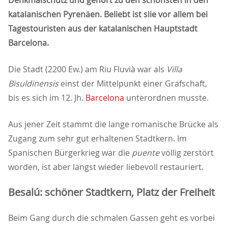
Denkmalschutz und gehört zu den schönsten in den
katalanischen Pyrenäen. Beliebt ist siie vor allem bei
Tagestouristen aus der katalanischen Hauptstadt
Barcelona.
Die Stadt (2200 Ew.) am Riu Fluvià war als
Villa
Bisuldinensis
einst der Mittelpunkt einer Grafschaft,
bis es sich im 12. Jh.
Barcelona
unterordnen musste.
Aus jener Zeit stammt die lange romanische Brücke als
Zugang zum sehr gut erhaltenen Stadtkern. Im
Spanischen Bürgerkrieg war die
puente
völlig zerstört
worden, ist aber längst wieder liebevoll restauriert.
Besalú: schöner Stadtkern, Platz der Freiheit
Beim Gang durch die schmalen Gassen geht es vorbei