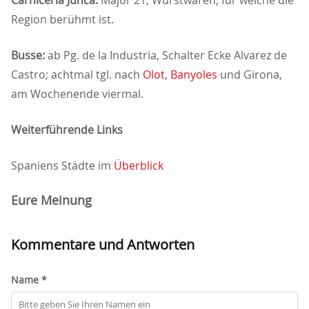
Carnicería Juncà:
Major 21, Wurstwaren, für welche die
Region berühmt ist.
Busse:
ab Pg. de la Industria, Schalter Ecke Alvarez de
Castro; achtmal tgl. nach
Olot
,
Banyoles
und Girona,
am Wochenende viermal.
Weiterführende Links
Spaniens Städte im
Überblick
Eure Meinung
Kommentare und Antworten
Name *