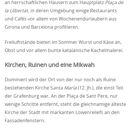
an herrschaftlichen Häusern zum Hauptplatz
Plaça de
la Llibertat
, in deren Umgebung einige Restaurants
und Cafés vor allem von Wochenendurlaubern aus
Girona und Barcelona profitieren.
Freiluftstände bieten im Sommer Wurst und Käse an,
Obst und vor allem bunte katalanische Kachelmalerei.
Kirchen, Ruinen und eine Mikwah
Dominiert wird der Ort von der nur noch als Ruine
bestehenden Kirche S
anta María
(12. Jh.), die einst Teil
der Grafenburg war. An der Plaça de Sant Pere, nur
wenige Schritte entfernt, steht die gleichnamige älteste
Kirche der Stadt mit markanten Löwenreliefs an den
Fassadenfenstern.