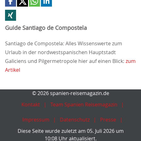
Guide Santiago de Compostela
Santiago de Compostela: Alles Wissenswerte zum
Urlaub in der nordwestspanischen Hauptstadt
Galiciens und Pilgermetropole hier auf einen Blick:
zum
Artikel
© 2026 spanien-reisemagazin.de
Kontakt
Team Spanien Reisemagazin
Impressum
Datenschutz
Presse
Diese Seite wurde zuletzt am 05. Juli 2026 um
10:08 Uhr aktualisiert.