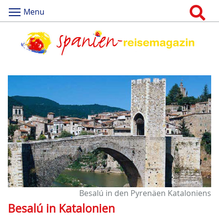
Menu
Besalú in den Pyrenäen Kataloniens
Besalú in Katalonien