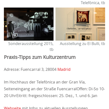
Telefónica, tb
Sonderausstellung 2015,
Ausstellung zu El Bulli, tb
tb
Praxis-Tipps zum Kulturzentrum
Adresse: Fuencarral 3, 28004
Madrid
Im Hochhaus der Telefónica an der Gran Vía,
Seiteneingang an der Straße FuencarralOffen: Di-So 10-
20 UhrEitritt: freigeschlossen: 25. Dez., 1. und 6. Jan
Webseite
mit Infos zu aktuellen Ausstellungen