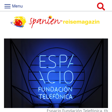
Menu
Espacio Fundación Telefónica, tb