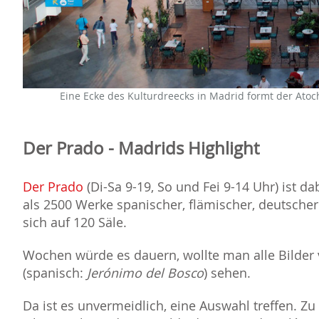
Eine Ecke des Kulturdreecks in Madrid formt der Ato
Der Prado - Madrids Highlight
Der Prado
(Di-Sa 9-19, So und Fei 9-14 Uhr) ist d
als 2500 Werke spanischer, flämischer, deutscher
sich auf 120 Säle.
Wochen würde es dauern, wollte man alle Bilder
(spanisch:
Jerónimo del Bosco
) sehen.
Da ist es unvermeidlich, eine Auswahl treffen. Z