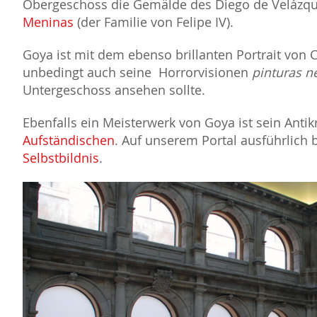
Obergeschoss die Gemälde des Diego de Velázque
Meninas
(der Familie von Felipe IV).
Goya ist mit dem ebenso brillanten Portrait von C
unbedingt auch seine Horrorvisionen
pinturas n
Untergeschoss ansehen sollte.
Ebenfalls ein Meisterwerk von Goya ist sein Antik
Aufständischen
. Auf unserem Portal ausführlich 
Selbstbildnis
.