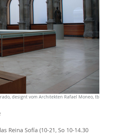
ado, designt vom Architekten Rafael Moneo, tb
e
das Reina Sofía
(10-21, So 10-14.30