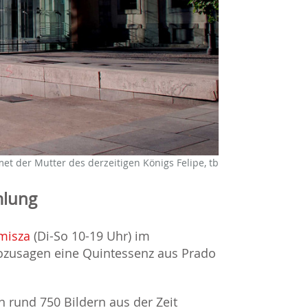
t der Mutter des derzeitigen Königs Felipe, tb
mlung
misza
(Di-So 10-19 Uhr) im
sozusagen eine Quintessenz aus Prado
 rund 750 Bildern aus der Zeit