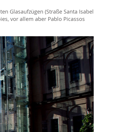
en Glasaufzügen (Straße Santa Isabel
ies, vor allem aber Pablo Picassos