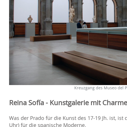
Kreuzgang des Museo del Pr
Reina Sofía - Kunstgalerie mit Charm
Was der Prado für die Kunst des 17-19 Jh. ist, ist 
Uhr) für die spanische Moderne.