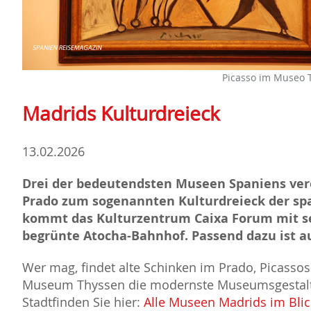
Picasso im Museo 
Madrids Kulturdreieck
13.02.2026
Drei der bedeutendsten Museen Spaniens ver
Prado zum sogenannten Kulturdreieck der sp
kommt das Kulturzentrum Caixa Forum mit se
begrünte Atocha-Bahnhof. Passend dazu ist a
Wer mag, findet alte Schinken im Prado, Picasso
Museum Thyssen die modernste Museumsgestaltu
Stadtfinden Sie hier:
Alle Museen Madrids im Blic