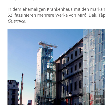
In dem ehemaligen Krankenhaus mit den markant
52) faszinieren mehrere Werke von Miró, Dalí, Tàp
Guernica
.