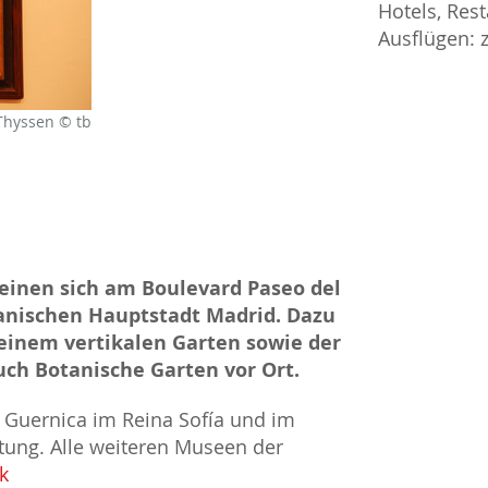
Hotels, Res
Ausflügen:
Thyssen © tb
einen sich am Boulevard Paseo del
anischen Hauptstadt Madrid. Dazu
inem vertikalen Garten sowie der
uch Botanische Garten vor Ort.
s Guernica im Reina Sofía und im
ng. Alle weiteren Museen der
k