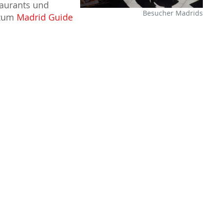
taurants und
Besucher Madrids
 zum
Madrid Guide