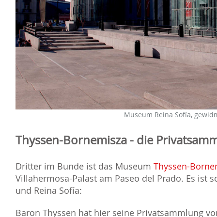
Museum Reina Sofía, gewidme
Thyssen-Bornemisza - die Privatsam
Dritter im Bunde ist das Museum
Thyssen-Borne
Villahermosa-Palast am Paseo del Prado. Es ist 
und Reina Sofía:
Baron Thyssen hat hier seine Privatsammlung von