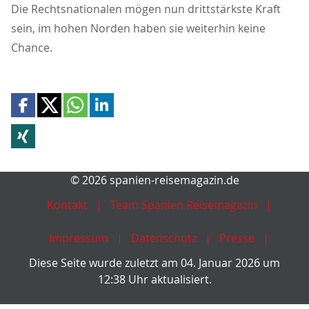
Die Rechtsnationalen mögen nun drittstärkste Kraft
sein, im hohen Norden haben sie weiterhin keine
Chance.
© 2026 spanien-reisemagazin.de
Kontakt
Team Spanien Reisemagazin
Impressum
Datenschutz
Presse
Diese Seite wurde zuletzt am 04. Januar 2026 um
12:38 Uhr aktualisiert.