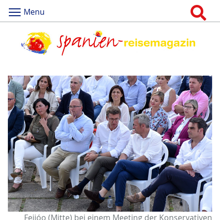
Menu
Feijóo (Mitte) bei einem Meeting der Konservativen