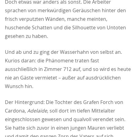
Doch etwas war anders als sonst. Die Arbeiter
sprachen von merkwürdigen Geräuschen hinter den
frisch verputzten Wänden, manche meinten,
huschende Schatten und die Silhouette von Untoten
gesehen zu haben.
Und ab und zu ging der Wasserhahn von selbst an.
Kurios daran: die Phänomene traten fast
ausschließlich in Zimmer 712 auf, und so wird es heute
nie an Gäste vermietet – außer auf ausdrücklichen
Wunsch hin.
Der Hintergrund: Die Tochter des Grafen Forch von
Cardona,
Adelaïde
, soll dort im tiefen Mittelalter
eingeschlossen gewesen und qualvoll verendet sein.
Sie hatte sich zuvor in einen jungen Mauren verliebt
und damit den ganzen Zorn des Vaters auf sich