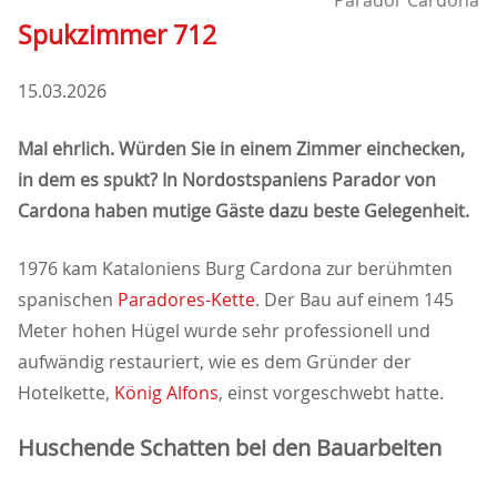
Parador Cardona
Spukzimmer 712
15.03.2026
Mal ehrlich. Würden Sie in einem Zimmer einchecken,
in dem es spukt? In Nordostspaniens Parador von
Cardona haben mutige Gäste dazu beste Gelegenheit.
1976 kam Kataloniens Burg Cardona zur berühmten
spanischen
Paradores-Kette
. Der Bau auf einem 145
Meter hohen Hügel wurde sehr professionell und
aufwändig restauriert, wie es dem Gründer der
Hotelkette,
König Alfons
, einst vorgeschwebt hatte.
Huschende Schatten bei den Bauarbeiten