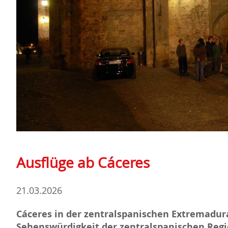
Ausflüge ab Cáceres
21.03.2026
Cáceres in der zentralspanischen Extremadura 
Sehenswürdigkeit der zentralspanischen Regio