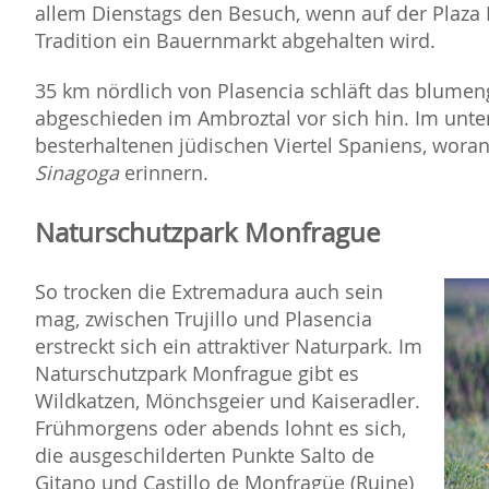
allem Dienstags den Besuch, wenn auf der Plaza
Tradition ein Bauernmarkt abgehalten wird.
35 km nördlich von Plasencia schläft das blume
abgeschieden im Ambroztal vor sich hin. Im untere
besterhaltenen jüdischen Viertel Spaniens, wor
Sinagoga
erinnern.
Naturschutzpark Monfrague
So trocken die Extremadura auch sein
mag, zwischen Trujillo und Plasencia
erstreckt sich ein attraktiver Naturpark. Im
Naturschutzpark Monfrague gibt es
Wildkatzen, Mönchsgeier und Kaiseradler.
Frühmorgens oder abends lohnt es sich,
die ausgeschilderten Punkte Salto de
Gitano und Castillo de Monfragüe (Ruine)