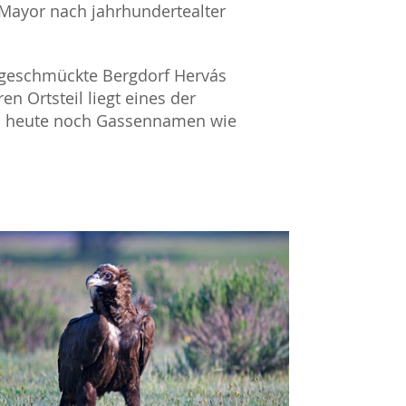
 Mayor nach jahrhundertealter
ngeschmückte Bergdorf Hervás
n Ortsteil liegt eines der
an heute noch Gassennamen wie