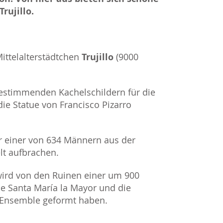
rujillo.
ittelalterstädtchen
Trujillo
(9000
estimmenden Kachelschildern für die
ie Statue von Francisco Pizarro
r einer von 634 Männern aus der
lt aufbrachen.
wird von den Ruinen einer um 900
he Santa María la Mayor und die
 Ensemble geformt haben.