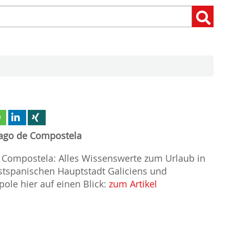
Suchen
Suchen:
nach:
iago de Compostela
 Compostela: Alles Wissenswerte zum Urlaub in
tspanischen Hauptstadt Galiciens und
pole hier auf einen Blick:
zum Artikel