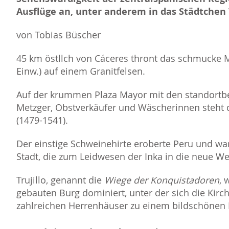
Ausflüge an, unter anderem in das Städtchen T
von Tobias Büscher
45 km östllch von Cáceres thront das schmucke M
Einw.) auf einem Granitfelsen.
Auf der krummen Plaza Mayor mit den standortb
Metzger, Obstverkäufer und Wäscherinnen steht d
(1479-1541).
Der einstige Schweinehirte eroberte Peru und wa
Stadt, die zum Leidwesen der Inka in die neue We
Trujillo, genannt die
Wiege der Konquistadoren
, 
gebauten Burg dominiert, unter der sich die Kirc
zahlreichen Herrenhäuser zu einem bildschönen