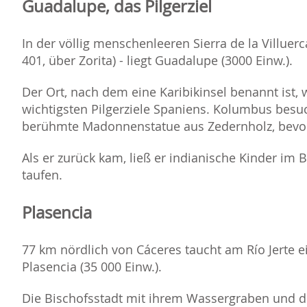
Guadalupe, das Pilgerziel
In der völlig menschenleeren Sierra de la Villuerc
401, über Zorita) - liegt Guadalupe (3000 Einw.).
Der Ort, nach dem eine Karibikinsel benannt ist, w
wichtigsten Pilgerziele Spaniens. Kolumbus besuc
berühmte Madonnenstatue aus Zedernholz, bevor 
Als er zurück kam, ließ er indianische Kinder im
taufen.
Plasencia
77 km nördlich von Cáceres taucht am Río Jerte ei
Plasencia (35 000 Einw.).
Die Bischofsstadt mit ihrem Wassergraben und d