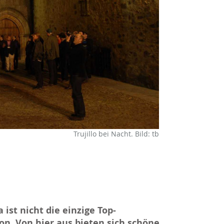
Trujillo bei Nacht. Bild: tb
ist nicht die einzige Top-
n. Von hier aus bieten sich schöne