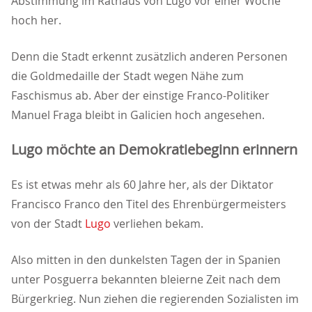
Abstimmung im Rathaus von Lugo vor einer Woche
hoch her.
Denn die Stadt erkennt zusätzlich anderen Personen
die Goldmedaille der Stadt wegen Nähe zum
Faschismus ab. Aber der einstige Franco-Politiker
Manuel Fraga bleibt in Galicien hoch angesehen.
Lugo möchte an Demokratiebeginn erinnern
Es ist etwas mehr als 60 Jahre her, als der Diktator
Francisco Franco den Titel des Ehrenbürgermeisters
von der Stadt
Lugo
verliehen bekam.
Also mitten in den dunkelsten Tagen der in Spanien
unter Posguerra bekannten bleierne Zeit nach dem
Bürgerkrieg. Nun ziehen die regierenden Sozialisten im