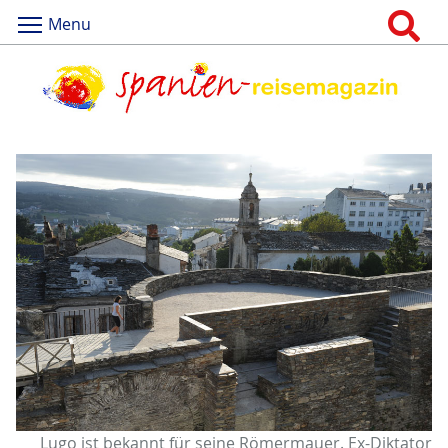
Menu
Lugo ist bekannt für seine Römermauer. Ex-Diktator