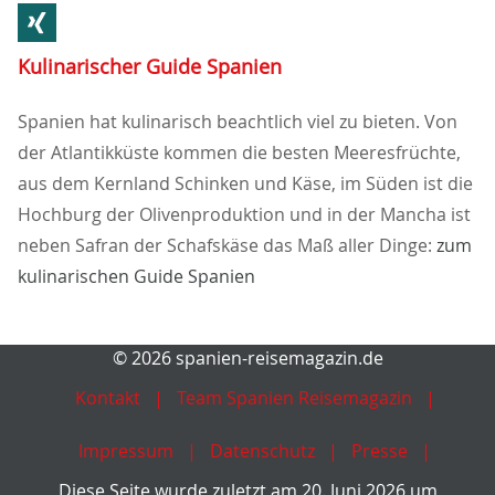
Kulinarischer Guide Spanien
Spanien hat kulinarisch beachtlich viel zu bieten. Von
der Atlantikküste kommen die besten Meeresfrüchte,
aus dem Kernland Schinken und Käse, im Süden ist die
Hochburg der Olivenproduktion und in der Mancha ist
neben Safran der Schafskäse das Maß aller Dinge:
zum
kulinarischen Guide Spanien
© 2026 spanien-reisemagazin.de
Kontakt
Team Spanien Reisemagazin
Impressum
Datenschutz
Presse
Diese Seite wurde zuletzt am 20. Juni 2026 um