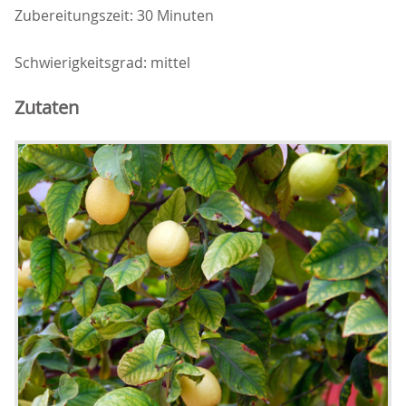
Zubereitungszeit: 30 Minuten
Schwierigkeitsgrad: mittel
Zutaten