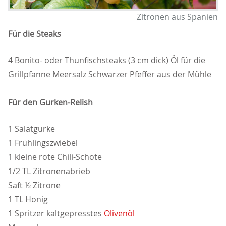
Zitronen aus Spanien
Für die Steaks
4 Bonito- oder Thunfischsteaks (3 cm dick) Öl für die
Grillpfanne Meersalz Schwarzer Pfeffer aus der Mühle
Für den Gurken-Relish
1 Salatgurke
1 Frühlingszwiebel
1 kleine rote Chili-Schote
1/2 TL Zitronenabrieb
Saft ½ Zitrone
1 TL Honig
1 Spritzer kaltgepresstes
Olivenöl