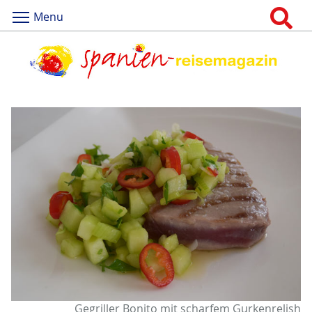
Menu
Gegriller Bonito mit scharfem Gurkenrelish