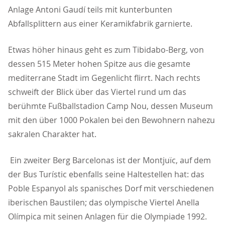
Anlage Antoni Gaudí teils mit kunterbunten
Abfallsplittern aus einer Keramikfabrik garnierte.
Etwas höher hinaus geht es zum Tibidabo-Berg, von
dessen 515 Meter hohen Spitze aus die gesamte
mediterrane Stadt im Gegenlicht flirrt. Nach rechts
schweift der Blick über das Viertel rund um das
berühmte Fußballstadion Camp Nou, dessen Museum
mit den über 1000 Pokalen bei den Bewohnern nahezu
sakralen Charakter hat.
Ein zweiter Berg Barcelonas ist der Montjuïc, auf dem
der Bus Turístic ebenfalls seine Haltestellen hat: das
Poble Espanyol als spanisches Dorf mit verschiedenen
iberischen Baustilen; das olympische Viertel Anella
Olímpica mit seinen Anlagen für die Olympiade 1992.