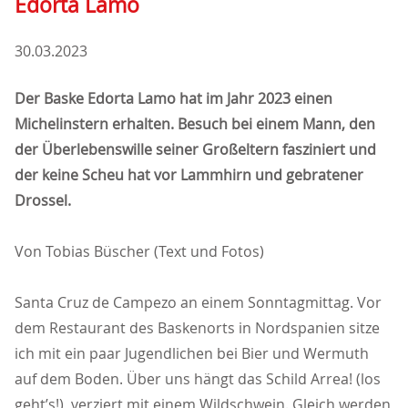
Edorta Lamo
30.03.2023
Der Baske Edorta Lamo hat im Jahr 2023 einen
Michelinstern erhalten. Besuch bei einem Mann, den
der Überlebenswille seiner Großeltern fasziniert und
der keine Scheu hat vor Lammhirn und gebratener
Drossel.
Von Tobias Büscher (Text und Fotos)
Santa Cruz de Campezo an einem Sonntagmittag. Vor
dem Restaurant des Baskenorts in Nordspanien sitze
ich mit ein paar Jugendlichen bei Bier und Wermuth
auf dem Boden. Über uns hängt das Schild Arrea! (los
geht’s!), verziert mit einem Wildschwein. Gleich werden