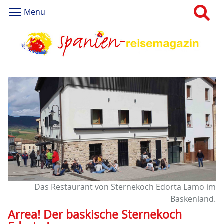
Menu
Das Restaurant von Sternekoch Edorta Lamo im
Baskenland.
Arrea! Der baskische Sternekoch