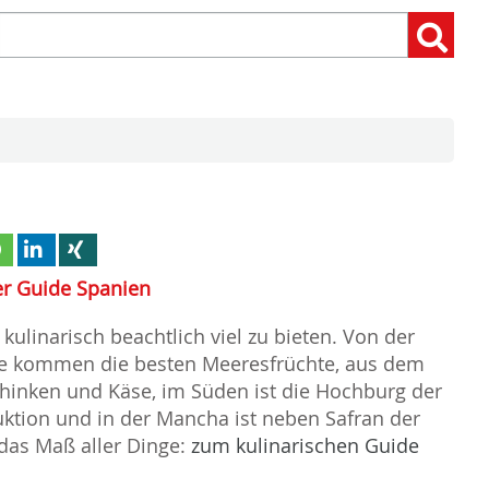
Suchen
Suchen:
nach:
er Guide Spanien
kulinarisch beachtlich viel zu bieten. Von der
te kommen die besten Meeresfrüchte, aus dem
hinken und Käse, im Süden ist die Hochburg der
ktion und in der Mancha ist neben Safran der
das Maß aller Dinge:
zum kulinarischen Guide