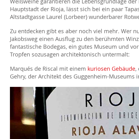
Weißweine garantieren die Lebensgrundlage der m
Hauptstadt der Rioja, lässt sich bei ein paar Tapa
Altstadtgasse Laurel (Lorbeer) wunderbarer Rotw
Zu entdecken gibt es aber noch viel mehr. Wer 
Jakobsweg einen Ausflug zu den berühmten Winze
fantastische Bodegas, ein gutes Museum und vor 
Tropfen sozusagen architektonisch untermalt:
Marqués de Riscal mit einem
kuriosen Gebäude
,
Gehry, der Architekt des Guggenheim-Museums in