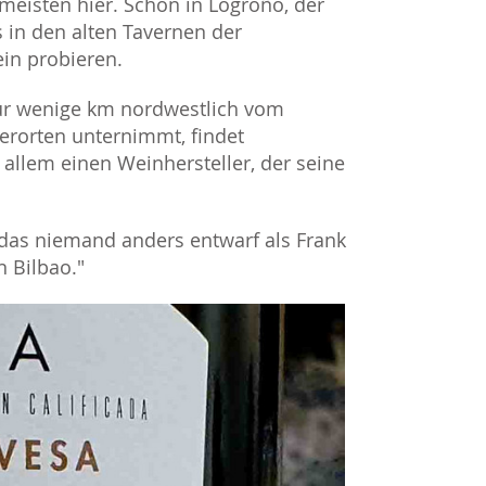
eisten hier. Schon in Logroño, der
s in den alten Tavernen der
ein probieren.
nur wenige km nordwestlich vom
rorten unternimmt, findet
allem einen Weinhersteller, der seine
 das niemand anders entwarf als Frank
 Bilbao."