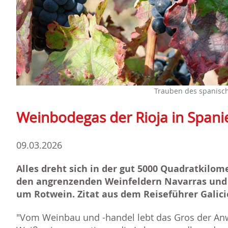
Trauben des spanisch
Weinbodegas der Rioja in Spani
09.03.2026
Alles dreht sich in der gut 5000 Quadratkilom
den angrenzenden Weinfeldern Navarras und 
um Rotwein. Zitat aus dem Reiseführer Galic
"Vom Weinbau und -handel lebt das Gros der An