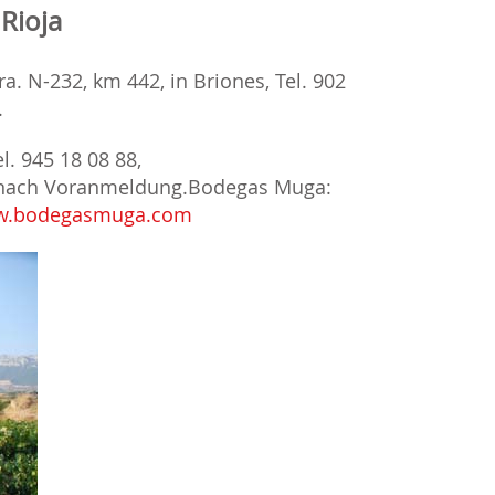
Rioja
a. N-232, km 442, in Briones, Tel. 902
.
l. 945 18 08 88,
o nach Voranmeldung.Bodegas Muga:
.bodegasmuga.com