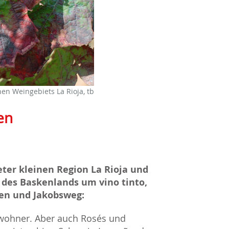
en Weingebiets La Rioja, tb
en
eter kleinen Region La Rioja und
des Baskenlands um vino tinto,
ien und Jakobsweg:
wohner. Aber auch Rosés und