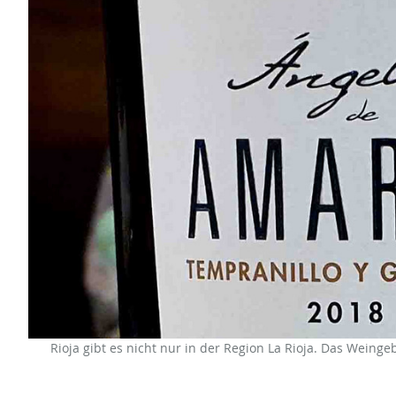
Rioja gibt es nicht nur in der Region La Rioja. Das Weingeb