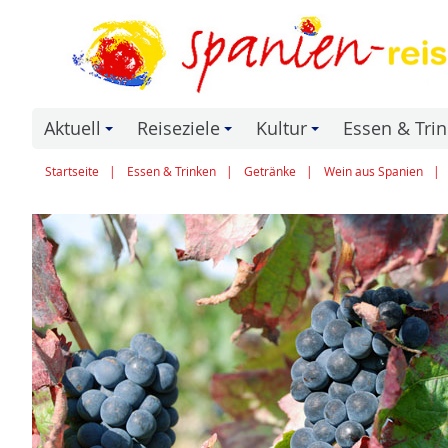
Aktuell
Reiseziele
Kultur
Essen & Tri
+
+
+
Startseite
Essen & Trinken
Getränke
Wein aus Spanien