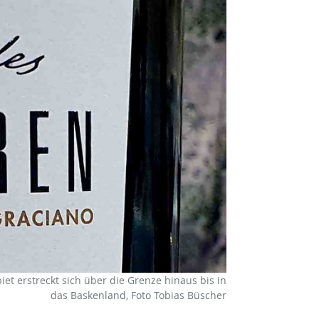
iet erstreckt sich über die Grenze hinaus bis in
das Baskenland, Foto Tobias Büscher