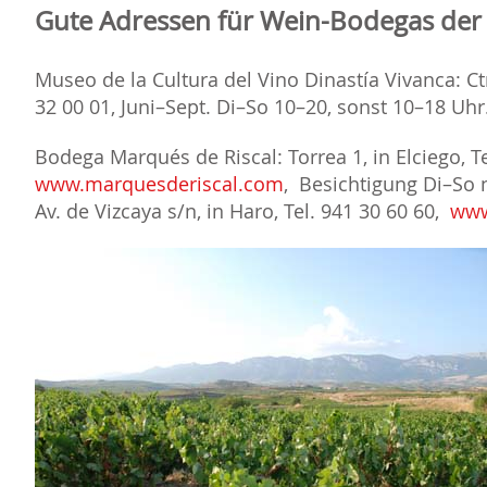
Gute Adressen für Wein-Bodegas der 
Museo de la Cultura del Vino Dinastía Vivanca: Ctr
32 00 01, Juni–Sept. Di–So 10–20, sonst 10–18 Uhr
Bodega Marqués de Riscal: Torrea 1, in Elciego, Te
www.marquesderiscal.com
, Besichtigung Di–S
Av. de Vizcaya s/n, in Haro, Tel. 941 30 60 60,
www