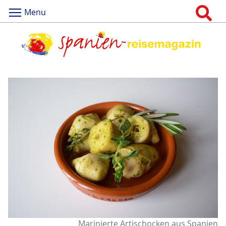
Menu
Marinierte Artischocken aus Spanien