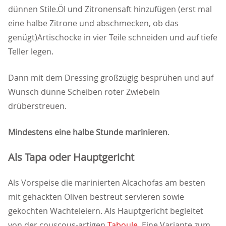
dünnen Stile.Öl und Zitronensaft hinzufügen (erst mal
eine halbe Zitrone und abschmecken, ob das
genügt)Artischocke in vier Teile schneiden und auf tiefe
Teller legen.
Dann mit dem Dressing großzügig besprühen und auf
Wunsch dünne Scheiben roter Zwiebeln
drüberstreuen.
Mindestens eine halbe Stunde marinieren
.
Als Tapa oder Hauptgericht
Als Vorspeise die marinierten Alcachofas am besten
mit gehackten Oliven bestreut servieren sowie
gekochten Wachteleiern. Als Hauptgericht begleitet
von der couscous-artigen
Taboule
. Eine Variante zum