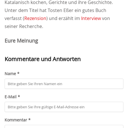
Katalanisch kochen, Gerichte und ihre Geschichte.
Unter dem Titel hat Tosten Eßer ein gutes Buch
verfasst (
Rezension
) und erzählt im
Interview
von
seiner Recherche.
Eure Meinung
Kommentare und Antworten
Name *
E-Mail *
Kommentar *