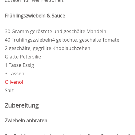
Zutaten für vier Personen:
Frühlingszwiebeln & Sauce
30 Gramm geröstete und geschälte Mandeln
40 Frühlingszwiebeln4 gekochte, geschälte Tomate
2 geschälte, gegrillte Knoblauchzehen
Glatte Petersilie
1 Tasse Essig
3 Tassen
Olivenöl
Salz
Zubereitung
Zwiebeln anbraten