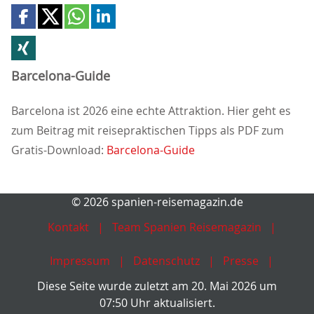
Barcelona-Guide
Barcelona ist 2026 eine echte Attraktion. Hier geht es
zum Beitrag mit reisepraktischen Tipps als PDF zum
Gratis-Download:
Barcelona-Guide
© 2026 spanien-reisemagazin.de
Kontakt
Team Spanien Reisemagazin
Impressum
Datenschutz
Presse
Diese Seite wurde zuletzt am 20. Mai 2026 um
07:50 Uhr aktualisiert.