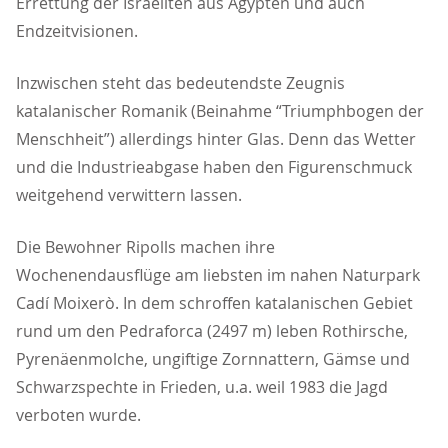
Errettung der Israeliten aus Ägypten und auch
Endzeitvisionen.
Inzwischen steht das bedeutendste Zeugnis
katalanischer Romanik (Beinahme “Triumphbogen der
Menschheit”) allerdings hinter Glas. Denn das Wetter
und die Industrieabgase haben den Figurenschmuck
weitgehend verwittern lassen.
Die Bewohner Ripolls machen ihre
Wochenendausflüge am liebsten im nahen Naturpark
Cadí Moixerò. In dem schroffen katalanischen Gebiet
rund um den Pedraforca (2497 m) leben Rothirsche,
Pyrenäenmolche, ungiftige Zornnattern, Gämse und
Schwarzspechte in Frieden, u.a. weil 1983 die Jagd
verboten wurde.