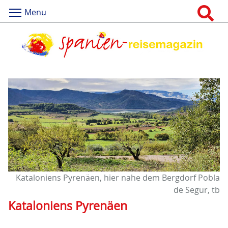
Menu
Kataloniens Pyrenäen, hier nahe dem Bergdorf Pobla
de Segur, tb
Kataloniens Pyrenäen