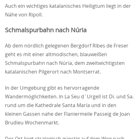
Auch ein wichtiges katalanisches Heiligtum liegt in der
Nähe von Ripoll.
Schmalspurbahn nach Núria
Ab dem nördlich gelegenen Bergdorf Ribes de Freser
geht es mit einer altmodischen, blauweißen
Schmalspurbahn nach Núria, dem zweitwichtigsten
katalanischen Pilgerort nach Montserrat.
In der Umgebung gibt es hervorragende
Wandermöglichkeiten. In La Seu d´Urgell ist Di. und Sa.
rund um die Kathedrale Santa María und in den
kleinen Gassen nahe der Flaniermeile Passeig de Joan
Brudieu Wochenmarkt.
Der Ort liegt strategisch günstig auf dem Weg nach