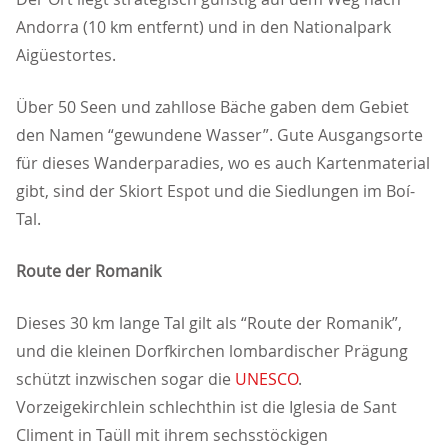
Andorra (10 km entfernt) und in den Nationalpark
Aigüestortes.
Über 50 Seen und zahllose Bäche gaben dem Gebiet
den Namen “gewundene Wasser”. Gute Ausgangsorte
für dieses Wanderparadies, wo es auch Kartenmaterial
gibt, sind der Skiort Espot und die Siedlungen im Boí-
Tal.
Route der Romanik
Dieses 30 km lange Tal gilt als “Route der Romanik”,
und die kleinen Dorfkirchen lombardischer Prägung
schützt inzwischen sogar die
UNESCO
.
Vorzeigekirchlein schlechthin ist die Iglesia de Sant
Climent in Taüll mit ihrem sechsstöckigen