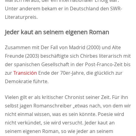
Marsch heraus, der ein internationaler Erfolg war.
Unter anderem bekam er in Deutschland den SWR-
Literaturpreis.
Jeder kaut an seinem eigenen Roman
Zusammen mit Der Fall von Madrid (2000) und Alte
Freunde (2003) beschäftigte sich Chirbes literarisch mit
der spanischen Gesellschaft in der Post-Franco-Zeit bis
zur
Transición
Ende der 70er-Jahre, die glücklich zur
Demokratie führte.
Vielen gilt er als kritischer Chronist seiner Zeit. Für ihn
selbst jagen Romanschreiber „etwas nach, von dem wir
nicht einmal wissen, was es sein könnte. Poesie wird
nicht verkündet, sie wird versucht. Jeder kaut an
seinem eigenen Roman, so wie jeder an seinem