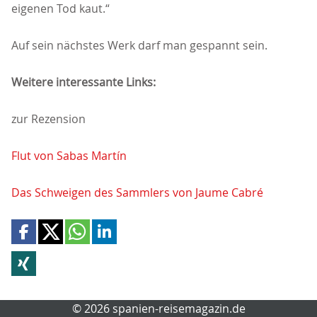
eigenen Tod kaut.“
Auf sein nächstes Werk darf man gespannt sein.
Weitere interessante Links:
zur Rezension
Flut von Sabas Martín
Das Schweigen des Sammlers von Jaume Cabré
© 2026 spanien-reisemagazin.de