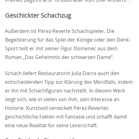
Freiheit beginnt erst 16 Kilometer vom Ufer entfernt“.
Geschickter Schachzug
Außerdem ist Pérez-Reverte Schachspieler. Die
Begeisterung für das Spiel der Könige oder den Denk-
Sport teilt er mit seiner Figur Domenec aus dem
Roman „Das Geheimnis der schwarzen Dame“.
Schach liefert Restauratorin Julia Darro auch den
entscheidenden Tipp zur Klärung des Mordfalls, indem
er ihn mit Schachfiguren nachstellt. In diesem Werk
zeigt sich, wie in vielen von ihm, sein Interesse an
Historie. Kunstvoll verwickelt Pérez-Revertes
geschichtliche Fakten mit Fantasie und schafft damit
eine neue Realität für seine Leserschaft.