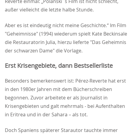
Reverte einmal: „Polanski´s Film ist nicht schlecht,
außer vielleicht die letzte halbe Stunde.
Aber es ist eindeutig nicht meine Geschichte.“ Im Film
"Geheimnisse" (1994) wiederum spielt Kate Beckinsale
die Restauratorin Julia, hierzu lieferte "Das Geheimnis
der schwarzen Dame" die Vorlage.
Erst Krisengebiete, dann Bestsellerliste
Besonders bemerkenswert ist: Pérez-Reverte hat erst
in den 1980er Jahren mit dem Bücherschreiben
begonnen. Zuvor arbeitete er als Journalist in
Krisengebieten und galt mehrmals - bei Aufenthalten
in Eritrea und in der Sahara – als tot.
Doch Spaniens späterer Starautor tauchte immer