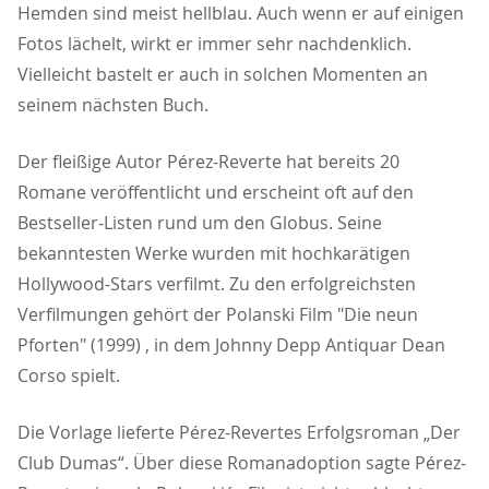
Hemden sind meist hellblau. Auch wenn er auf einigen
Fotos lächelt, wirkt er immer sehr nachdenklich.
Vielleicht bastelt er auch in solchen Momenten an
seinem nächsten Buch.
Der fleißige Autor Pérez-Reverte hat bereits 20
Romane veröffentlicht und erscheint oft auf den
Bestseller-Listen rund um den Globus. Seine
bekanntesten Werke wurden mit hochkarätigen
Hollywood-Stars verfilmt. Zu den erfolgreichsten
Verfilmungen gehört der Polanski Film "Die neun
Pforten" (1999) , in dem Johnny Depp Antiquar Dean
Corso spielt.
Die Vorlage lieferte Pérez-Revertes Erfolgsroman „Der
Club Dumas“. Über diese Romanadoption sagte Pérez-