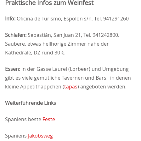
Praktische Infos zum Weinfest
Info:
Oficina de Turismo, Espolón s/n, Tel. 941291260
Schlafen:
Sebastián, San Juan 21, Tel. 941242800.
Saubere, etwas hellhörige Zimmer nahe der
Kathedrale, DZ rund 30 €.
Essen:
In der Gasse Laurel (Lorbeer) und Umgebung
gibt es viele gemütliche Tavernen und Bars, in denen
kleine Appetithäppchen (
tapas
) angeboten werden.
Weiterführende Links
Spaniens beste
Feste
Spaniens
Jakobsweg