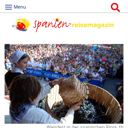
Menu
Weinfest in der spanischen Rioja, tb