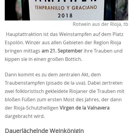
Rotwein aus der Rioja, tb
Hauptattraktion ist das Weinstampfen auf dem Platz
Espolón. Winzer aus allen Gebieten der Region Rioja
bringen mittags
am 21. September
ihre Trauben und
kippen sie in einen großen Bottich.
Dann kommt es zu dem zentralen Akt, dem
Traubenstampfen (pisado de la uva). Dabei zertreten
zwei folkloristisch gekleidete Riojaner die Trauben mit
bloßen Füßen zum ersten Most des Jahres, der dann
der Rioja-Schutzheiligen
Virgen de la Valnavera
dargebracht wird.
Dauerlächelnde Weinkönigin