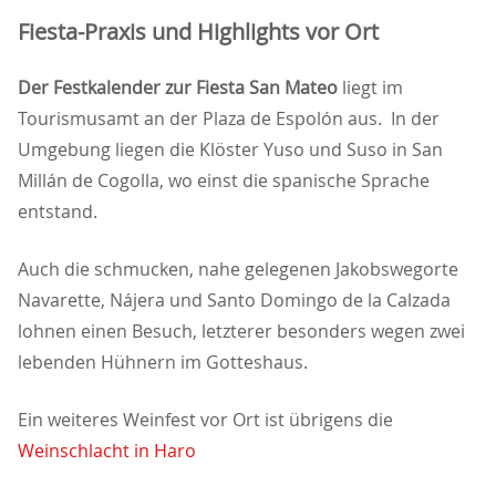
Fiesta-Praxis und Highlights vor Ort
Der Festkalender zur Fiesta San Mateo
liegt im
Tourismusamt an der Plaza de Espolón aus. In der
Umgebung liegen die Klöster Yuso und Suso in San
Millán de Cogolla, wo einst die spanische Sprache
entstand.
Auch die schmucken, nahe gelegenen Jakobswegorte
Navarette, Nájera und Santo Domingo de la Calzada
lohnen einen Besuch, letzterer besonders wegen zwei
lebenden Hühnern im Gotteshaus.
Ein weiteres Weinfest vor Ort ist übrigens die
Weinschlacht in Haro