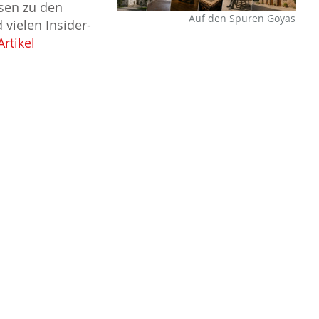
isen zu den
Auf den Spuren Goyas
vielen Insider-
rtikel