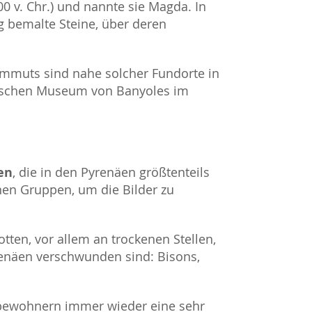
00 v. Chr.) und nannte sie Magda. In
g bemalte Steine, über deren
muts sind nahe solcher Fundorte in
gischen Museum von Banyoles im
en
, die in den Pyrenäen größtenteils
nen Gruppen, um die Bilder zu
tten, vor allem an trockenen Stellen,
yrenäen verschwunden sind: Bisons,
nbewohnern immer wieder eine sehr