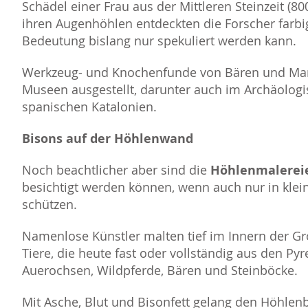
Schädel einer Frau aus der Mittleren Steinzeit (80
ihren Augenhöhlen entdeckten die Forscher farbi
Bedeutung bislang nur spekuliert werden kann.
Werkzeug- und Knochenfunde von Bären und Mam
Museen ausgestellt, darunter auch im Archäolo
spanischen Katalonien.
Bisons auf der Höhlenwand
Noch beachtlicher aber sind die
Höhlenmalerei
besichtigt werden können, wenn auch nur in klei
schützen.
Namenlose Künstler malten tief im Innern der Gro
Tiere, die heute fast oder vollständig aus den P
Auerochsen, Wildpferde, Bären und Steinböcke.
Mit Asche, Blut und Bisonfett gelang den Höhle