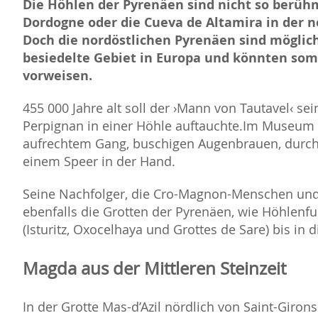
Die Höhlen der Pyrenäen sind nicht so berühm
Dordogne oder die Cueva de Altamira in der 
Doch die nordöstlichen Pyrenäen sind möglic
besiedelte Gebiet in Europa und könnten somi
vorweisen.
455 000 Jahre alt soll der ›Mann von Tautavel‹ se
Perpignan in einer Höhle auftauchte.Im Museum v
aufrechtem Gang, buschigen Augenbrauen, durch
einem Speer in der Hand.
Seine Nachfolger, die Cro-Magnon-Menschen un
ebenfalls die Grotten der Pyrenäen, wie Höhlen
(Isturitz, Oxocelhaya und Grottes de Sare) bis in
Magda aus der Mittleren Steinzeit
In der Grotte Mas-d’Azil nördlich von Saint-Giro