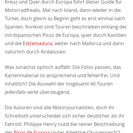
Kreuz und Quer durch Europa führt dieser Guide für
Motorradfreaks. Mal nach Island, dann wieder in die
Türkei, doch gleich zu Beginn geht es erst einmal nach
Spanien. Konkret sind Touren beschrieben entlang der
nordspanischen Picos de Europa, quer durch Kastilien
und die
Extremadura
, weiter nach Mallorca und dann
natürlich durch Andalusien.
Was zunächst optisch auffällt: Die Fotos passen, das
Kartenmaterial ist ansprechend und fehlerfrei. Und
inhaltlich? Die Auswahl der insgesamt 40 Touren
jedenfalls wirkt überzeugend.
Die Autoren sind alle Motorjournalisten, doch ihr
Schreibstil unterscheidet sich sicher deutlicher als ihr
Fahrstil. Philippe Henry nutzt bei seiner Beschreibung
der
Picos de Europa
lauter Adjektive ("kurvenreich")