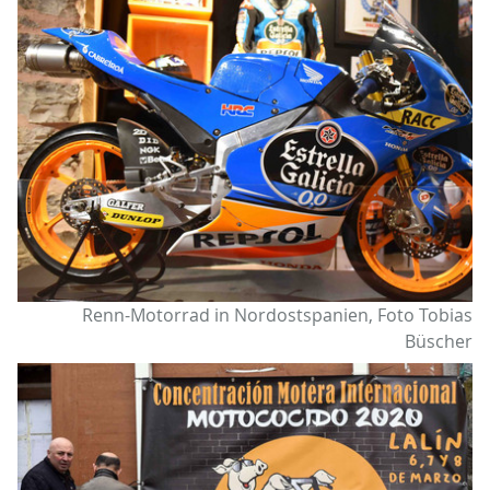
Renn-Motorrad in Nordostspanien, Foto Tobias
Büscher