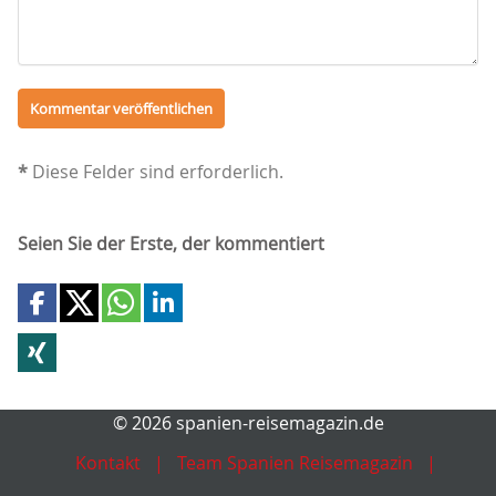
*
Diese Felder sind erforderlich.
Seien Sie der Erste, der kommentiert
© 2026 spanien-reisemagazin.de
Kontakt
Team Spanien Reisemagazin