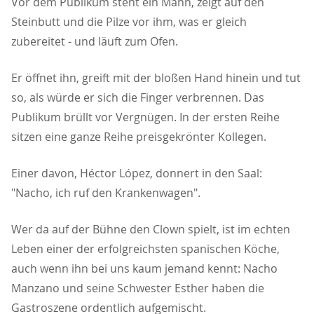
Vor dem Publikum steht ein Mann, zeigt auf den
Steinbutt und die Pilze vor ihm, was er gleich
zubereitet - und läuft zum Ofen.
Er öffnet ihn, greift mit der bloßen Hand hinein und tut
so, als würde er sich die Finger verbrennen. Das
Publikum brüllt vor Vergnügen. In der ersten Reihe
sitzen eine ganze Reihe preisgekrönter Kollegen.
Einer davon, Héctor López, donnert in den Saal:
"Nacho, ich ruf den Krankenwagen".
Wer da auf der Bühne den Clown spielt, ist im echten
Leben einer der erfolgreichsten spanischen Köche,
auch wenn ihn bei uns kaum jemand kennt: Nacho
Manzano und seine Schwester Esther haben die
Gastroszene ordentlich aufgemischt.