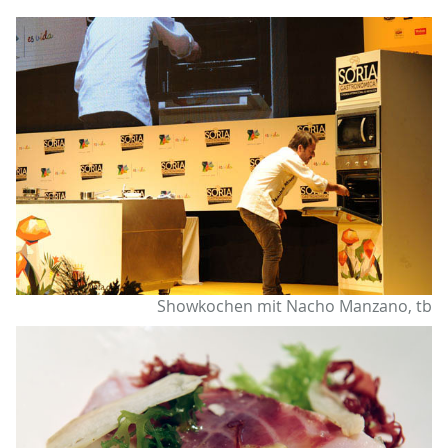
Showkochen mit Nacho Manzano, tb