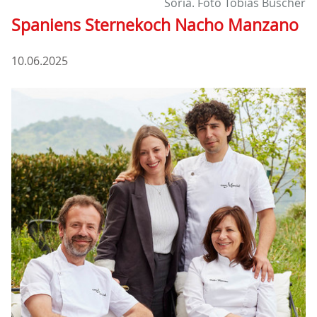
Soria. Foto Tobias Büscher
Spaniens Sternekoch Nacho Manzano
10.06.2025