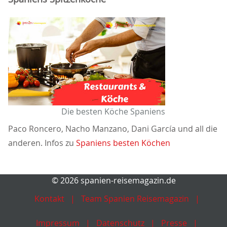
Die besten Köche Spaniens
Paco Roncero, Nacho Manzano, Dani García und all die
anderen. Infos zu
Spaniens besten Köchen
© 2026 spanien-reisemagazin.de
Kontakt
Team Spanien Reisemagazin
Impressum
Datenschutz
Presse