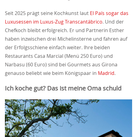
Seit 2025 prägt seine Kochkunst laut
El País sogar das
Luxusessen im Luxus-Zug Transcantábrico
. Und der
Chefkoch bleibt erfolgreich. Er und Partnerin Esther
haben inzwischen drei Michelinsterne und fahren auf
der Erfolgsschiene einfach weiter. Ihre beiden
Restaurants Casa Marcial (Menü 250 Euro) und
Narbasu (60 Euro) sind bei Gourmets aus Girona
genauso beliebt wie beim Königspaar in
Madrid
.
Ich koche gut? Das ist meine Oma schuld