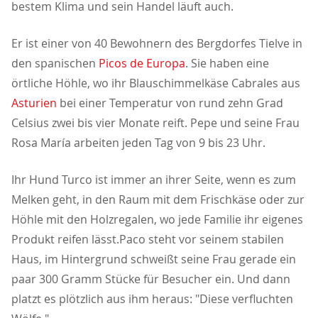
bestem Klima und sein Handel läuft auch.
Er ist einer von 40 Bewohnern des Bergdorfes Tielve in
den spanischen
Picos de Europa
. Sie haben eine
örtliche Höhle, wo ihr Blauschimmelkäse Cabrales aus
Asturien
bei einer Temperatur von rund zehn Grad
Celsius zwei bis vier Monate reift. Pepe und seine Frau
Rosa María arbeiten jeden Tag von 9 bis 23 Uhr.
Ihr Hund Turco ist immer an ihrer Seite, wenn es zum
Melken geht, in den Raum mit dem Frischkäse oder zur
Höhle mit den Holzregalen, wo jede Familie ihr eigenes
Produkt reifen lässt.Paco steht vor seinem stabilen
Haus, im Hintergrund schweißt seine Frau gerade ein
paar 300 Gramm Stücke für Besucher ein. Und dann
platzt es plötzlich aus ihm heraus: "Diese verfluchten