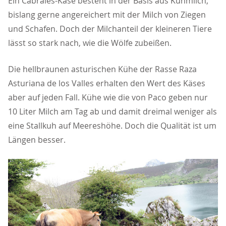
Ein Cabrales-Käse besteht in der Basis aus Kuhmilch,
bislang gerne angereichert mit der Milch von Ziegen
und Schafen. Doch der Milchanteil der kleineren Tiere
lässt so stark nach, wie die Wölfe zubeißen.
Die hellbraunen asturischen Kühe der Rasse Raza
Asturiana de los Valles erhalten den Wert des Käses
aber auf jeden Fall. Kühe wie die von Paco geben nur
10 Liter Milch am Tag ab und damit dreimal weniger als
eine Stallkuh auf Meereshöhe. Doch die Qualität ist um
Längen besser.