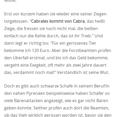
Wölfe."
Erst vor kurzem haben sie wieder eine seiner Ziegen
totgebissen. "
Cabrales kommt von Cabra
, das heißt
Ziege, die fressen sie noch nicht mal, die beißen
einfach nur die Kehle durch, das ist ihr Trieb." Und
dann legt er richtig los: "Für ein gerissenes Tier
bekomme ich 120 Euro. Aber die Forstbeamten prüfen
den Überfall erstmal, und bis ich das Geld bekomme,
vergeht eine Ewigkeit, oft mehr als zwei Jahre dauert
das, verdammt noch mal!" Verständlich ist seine Wut.
Doch es gibt auch schwarze Schafe in seinem Beruf:In
den nahen Pyrenäen beispielsweise haben Schäfer so
viele Bärenattacken angezeigt, wie es gar nicht Bären
geben konnte. Seither prüfen auch dort die Beamten,
ob das Vieh wirklich gerissen worden ist, bevor sie den