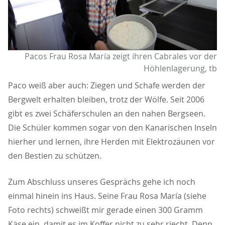
Pacos Frau Rosa María zeigt ihren Cabrales vor der
Höhlenlagerung, tb
Paco weiß aber auch: Ziegen und Schafe werden der
Bergwelt erhalten bleiben, trotz der Wölfe. Seit 2006
gibt es zwei Schäferschulen an den nahen Bergseen.
Die Schüler kommen sogar von den Kanarischen Inseln
hierher und lernen, ihre Herden mit Elektrozäunen vor
den Bestien zu schützen.
Zum Abschluss unseres Gesprächs gehe ich noch
einmal hinein ins Haus. Seine Frau Rosa María (siehe
Foto rechts) schweißt mir gerade einen 300 Gramm
Käse ein, damit es im Koffer nicht zu sehr riecht. Denn