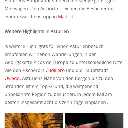
Asturiens Hauptstadt stehen eine Menge günstiger
Mietwagen. Den Airport erreichen die Besucher mit
einem Zwischenstopp in
Madrid
.
Weitere Highlights in Asturien
ls weitere Highlights für einen Asturienbesuch
empfehlen wir neben Wanderungen in der
Gebirgskette Picos de Europa so unterschiedliche Orte
wie den Fischerort
Cudillero
und die Hauptstadt
Oviedo
. Asturiens Nähe von den Bergen bis zu den
Stränden ist ein Top-Grund, die weitgehend
unbekannte Region zu besuchen. In jedem Fall am
besten insgesamt acht bis zehn Tage einplanen ...