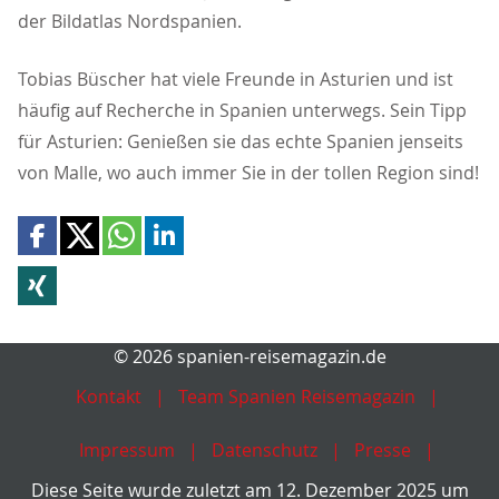
der Bildatlas Nordspanien.
Tobias Büscher hat viele Freunde in Asturien und ist
häufig auf Recherche in Spanien unterwegs. Sein Tipp
für Asturien: Genießen sie das echte Spanien jenseits
von Malle, wo auch immer Sie in der tollen Region sind!
© 2026 spanien-reisemagazin.de
Kontakt
Team Spanien Reisemagazin
Impressum
Datenschutz
Presse
Diese Seite wurde zuletzt am 12. Dezember 2025 um