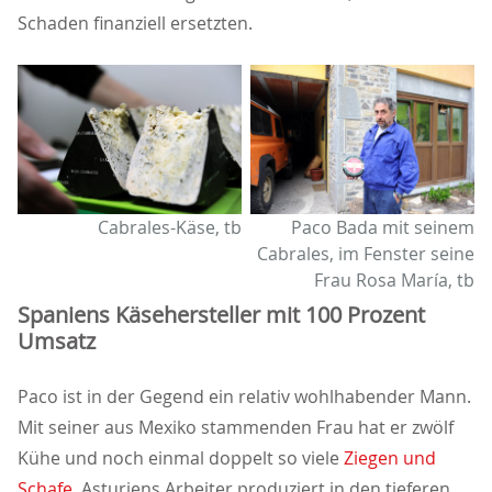
Schaden finanziell ersetzten.
Cabrales-Käse, tb
Paco Bada mit seinem
Cabrales, im Fenster seine
Frau Rosa María, tb
Spaniens Käsehersteller mit 100 Prozent
Umsatz
Paco ist in der Gegend ein relativ wohlhabender Mann.
Mit seiner aus Mexiko stammenden Frau hat er zwölf
Kühe und noch einmal doppelt so viele
Ziegen und
Schafe
. Asturiens Arbeiter produziert in den tieferen