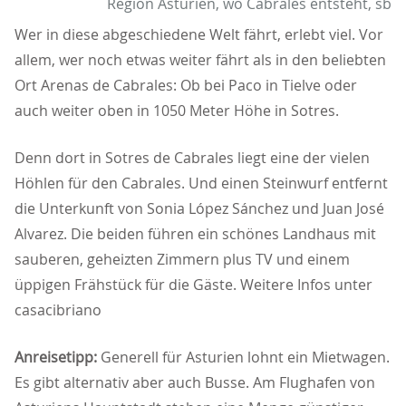
Region Asturien, wo Cabrales entsteht, sb
Wer in diese abgeschiedene Welt fährt, erlebt viel. Vor
allem, wer noch etwas weiter fährt als in den beliebten
Ort Arenas de Cabrales: Ob bei Paco in Tielve oder
auch weiter oben in 1050 Meter Höhe in Sotres.
Denn dort in Sotres de Cabrales liegt eine der vielen
Höhlen für den Cabrales. Und einen Steinwurf entfernt
die Unterkunft von Sonia López Sánchez und Juan José
Alvarez. Die beiden führen ein schönes Landhaus mit
sauberen, geheizten Zimmern plus TV und einem
üppigen Frähstück für die Gäste. Weitere Infos unter
casacibriano
Anreisetipp:
Generell für Asturien lohnt ein Mietwagen.
Es gibt alternativ aber auch Busse. Am Flughafen von