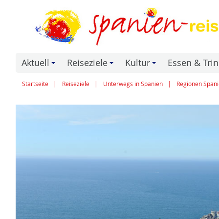
Aktuell
Reiseziele
Kultur
Essen & Tri
+
+
+
Startseite
Reiseziele
Unterwegs in Spanien
Regionen Spani