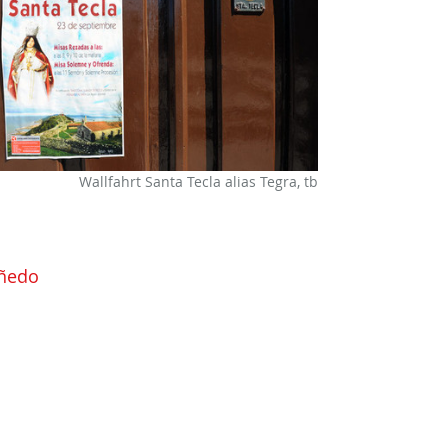
Wallfahrt Santa Tecla alias Tegra, tb
ñedo