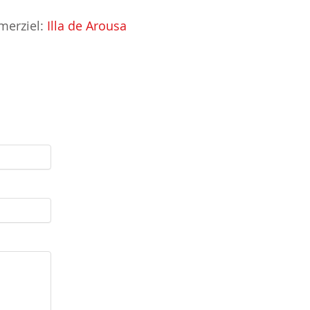
erziel:
Illa de Arousa