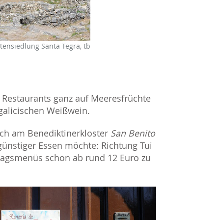
tensiedlung Santa Tegra, tb
Restaurants ganz auf Meeresfrüchte
 galicischen Weißwein.
ch am Benediktinerkloster
San Benito
günstiger Essen möchte: Richtung Tui
ttagsmenüs schon ab rund 12 Euro zu