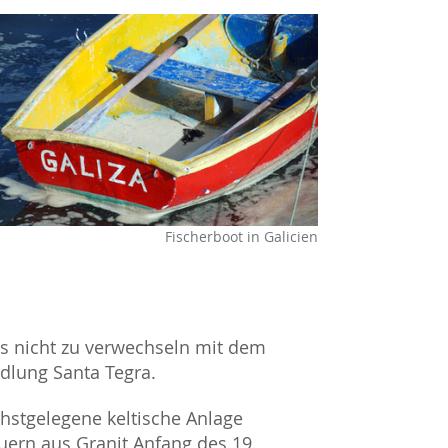
Fischerboot in Galicien
s nicht zu verwechseln mit dem
edlung Santa Tegra.
chstgelegene keltische Anlage
ern aus Granit Anfang des 19.