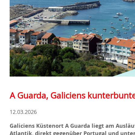
A Guarda, Galiciens kunterbunte
12.03.2026
Galiciens Küstenort A Guarda liegt am Ausläu
Atlantik, direkt gegenüber Portugal und unte