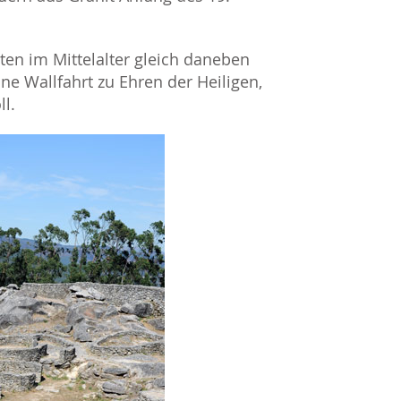
en im Mittelalter gleich daneben
ine Wallfahrt zu Ehren der Heiligen,
ll.