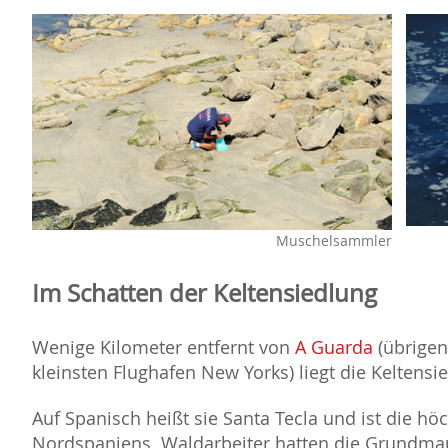
Muschelsammler
Im Schatten der Keltensiedlung
Wenige Kilometer entfernt von
A Guarda
(übrigen
kleinsten Flughafen New Yorks) liegt die Keltensi
Auf Spanisch heißt sie Santa Tecla und ist die hö
Nordspaniens. Waldarbeiter hatten die Grundmau