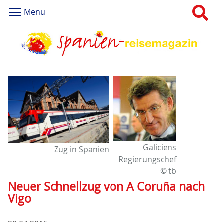
Menu
Galiciens
Zug in Spanien
Regierungschef
© tb
Neuer Schnellzug von A Coruña nach
Vigo