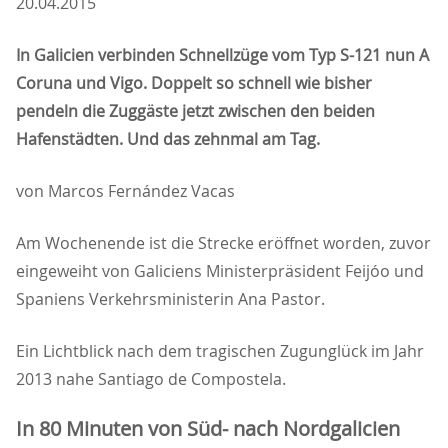
20.04.2015
In Galicien verbinden Schnellzüge vom Typ S-121 nun A
Coruna und Vigo. Doppelt so schnell wie bisher
pendeln die Zuggäste jetzt zwischen den beiden
Hafenstädten.
Und das zehnmal am Tag.
von Marcos Fernández Vacas
Am Wochenende ist die Strecke eröffnet worden, zuvor
eingeweiht von Galiciens Ministerpräsident Feijóo und
Spaniens Verkehrsministerin Ana Pastor.
Ein Lichtblick nach dem tragischen Zugunglück im Jahr
2013 nahe Santiago de Compostela.
In 80 Minuten von Süd- nach Nordgalicien