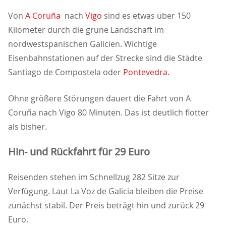
Von
A Coruña
nach
Vigo
sind es etwas über 150
Kilometer durch die grüne Landschaft im
nordwestspanischen Galicien. Wichtige
Eisenbahnstationen auf der Strecke sind die Städte
Santiago de Compostela oder
Pontevedra
.
Ohne größere Störungen dauert die Fahrt von A
Coruña nach Vigo 80 Minuten. Das ist deutlich flotter
als bisher.
Hin- und Rückfahrt für 29 Euro
Reisenden stehen im Schnellzug 282 Sitze zur
Verfügung. Laut La Voz de Galicia bleiben die Preise
zunächst stabil. Der Preis beträgt hin und zurück 29
Euro.