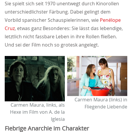
Sie spielt sich seit 1970 unentwegt durch Kinorollen
unterschiedlichster Färbung. Dabei gelingt dem
Vorbild spanischer Schauspielerinnen, wie
Penélope
Cruz
, etwas ganz Besonderes: Sie lässt das lebendige,
letztlich nicht fassbare Leben in ihre Rollen fließen.
Und sei der Film noch so grotesk angelegt.
Carmen Maura (links) in
Carmen Maura, links, als
Fliegende Liebende
Hexe im Film von A. de la
Iglesia
Fiebrige Anarchie im Charakter