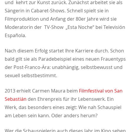
und kehrt zur Kunst zurück. Zunächst arbeitet sie als
Sängerin in Cabaret-Shows. Schnell spielt sie in
Filmproduktion und Anfang der 80er Jahre wird sie
Moderatorin der TV-Show „Esta Noche“ bei Televisión
Española.
Nach diesem Erfolg startet Ihre Karriere durch. Schon
bald gilt sie als Paradebeispiel eines neuen Frauentyps
der Post-Franco-Ära: unabhängig, selbstbewusst und
sexuell selbstbestimmt.
2013 erhielt Carmen Maura beim
Filmfestival von San
Sebastián
den Ehrenpreis für ihr Lebenswerk. Ein
Werk, das besonders eines zeigt: Wie nah Schauspiel
am Leben sein kann. Oder anders herum?
Wer die Schauspielerin auch dieses Jahr im Kino sehen