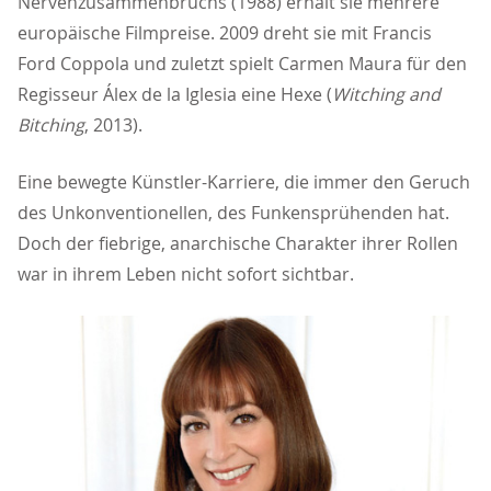
Nervenzusammenbruchs (1988) erhält sie mehrere
europäische Filmpreise. 2009 dreht sie mit Francis
Ford Coppola und zuletzt spielt Carmen Maura für den
Regisseur Álex de la Iglesia eine Hexe (
Witching and
Bitching
, 2013).
Eine bewegte Künstler-Karriere, die immer den Geruch
des Unkonventionellen, des Funkensprühenden hat.
Doch der fiebrige, anarchische Charakter ihrer Rollen
war in ihrem Leben nicht sofort sichtbar.