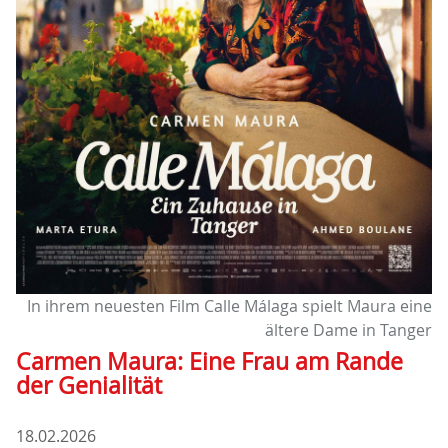
In ihrem neuesten Film Calle Málaga spielt Maura eine
ältere Dame in Tanger
Carmen Maura: Eine Frau am Rande
der Genialität
18.02.2026