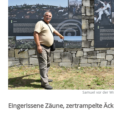
Samuel vor der Wil
Eingerissene Zäune, zertrampelte Äck