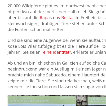
20.000 Wildpferde gibt es im nordwestspanischen 
nirgendwo auf der Iberischen Halbinsel. Sie geh
aber bis auf die
Rapas das Bestas
in Freiheit, bis
kleinwüchsigen, drahtigen Tiere stehen unter Sch
die Fohlen schon mal reißen.
Und sie sind eine Augenweide, wenn sie auftau
Xose Lois Vilar zufolge gibt es die Tiere auf der I
Jahren. Sie seien "
eine Identität
", erklärte er unl
Ab und an bin ich schon in Galicien auf solche 
beeindruckend war ein Ausflug mit einem Jäger 
brachte mich nahe Sabucedo, einem Hauptort der
zeigte mir die Tiere. Sie sind relativ scheu, weiß
kennen sie ihn schon und lassen sich sogar von i