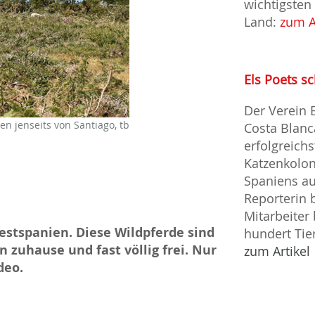
wichtigsten
Land:
zum A
Els Poets sc
Der Verein 
n jenseits von Santiago, tb
Costa Blanc
erfolgreich
Katzenkolo
Spaniens au
Reporterin b
Mitarbeiter
estspanien. Diese Wildpferde sind
hundert Tie
n zuhause und fast völlig frei. Nur
zum Artikel
deo.