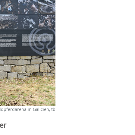
dpferdarena in Galicien, tb
er