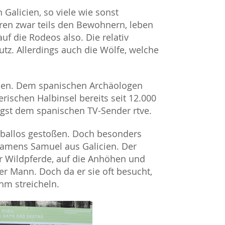
Galicien, so viele wie sonst
ören zwar teils den Bewohnern, leben
 auf die Rodeos also. Die relativ
utz. Allerdings auch die Wölfe, welche
chen. Dem spanischen Archäologen
berischen Halbinsel bereits seit 12.000
ängst dem spanischen TV-Sender rtve.
Caballos gestoßen. Doch besonders
namens Samuel aus Galicien. Der
 Wildpferde, auf die Anhöhen und
 der Mann. Doch da er sie oft besucht,
hm streicheln.