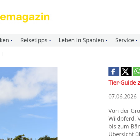
nken
Reisetipps
Leben in Spanien
Service
+
+
+
+
Tier-Guide 
07.06.2026
Von der Gr
Wildpferd.
bis zum Bär
Übersicht ü