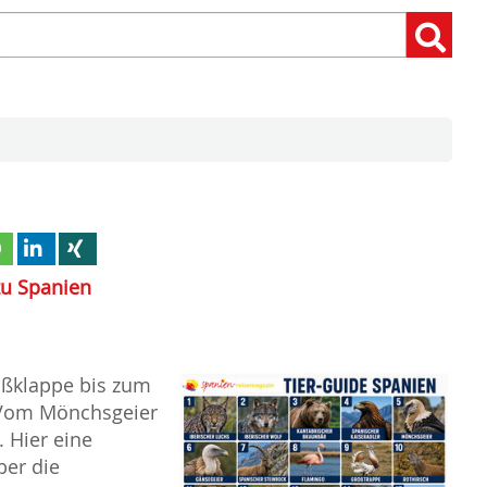
Suchen
Suchen:
nach:
zu Spanien
oßklappe bis zum
 Vom Mönchsgeier
. Hier eine
ber die