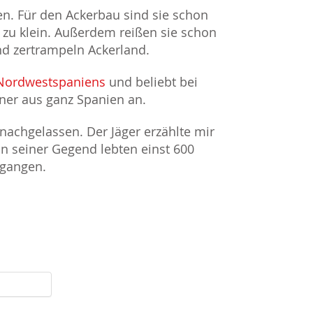
gen. Für den Ackerbau sind sie schon
 zu klein. Außerdem reißen sie schon
d zertrampeln Ackerland.
Nordwestspaniens
und beliebt bei
ner aus ganz Spanien an.
 nachgelassen. Der Jäger erzählte mir
n seiner Gegend lebten einst 600
egangen.