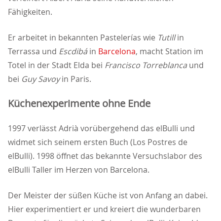
Fähigkeiten.
Er arbeitet in bekannten Pastelerías wie
Tutill
in
Terrassa und
Escdib
in
Barcelona
, macht Station im
Totel in der Stadt Elda bei
Francisco Torreblanca
und
bei
Guy Savoy
in Paris.
Küchenexperimente ohne Ende
1997 verlässt Adrià vorübergehend das elBulli und
widmet sich seinem ersten Buch (Los Postres de
elBulli). 1998 öffnet das bekannte Versuchslabor des
elBulli Taller im Herzen von Barcelona.
Der Meister der süßen Küche ist von Anfang an dabei.
Hier experimentiert er und kreiert die wunderbaren