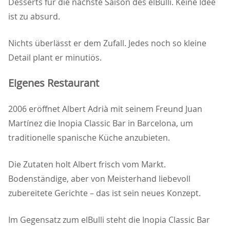
Desserts für die nächste Saison des elBulli. Keine Idee
ist zu absurd.
Nichts überlässt er dem Zufall. Jedes noch so kleine
Detail plant er minutiös.
Eigenes Restaurant
2006 eröffnet Albert Adrià mit seinem Freund Juan
Martínez die Inopia Classic Bar in Barcelona, um
traditionelle spanische Küche anzubieten.
Die Zutaten holt Albert frisch vom Markt.
Bodenständige, aber von Meisterhand liebevoll
zubereitete Gerichte – das ist sein neues Konzept.
Im Gegensatz zum elBulli steht die Inopia Classic Bar