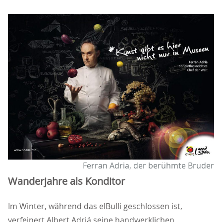
Ferran Adria, der berühmte Bruder
Wanderjahre als Konditor
Im Winter, während das elBulli geschlossen ist,
verfeinert Albert Adriá seine handwerklichen