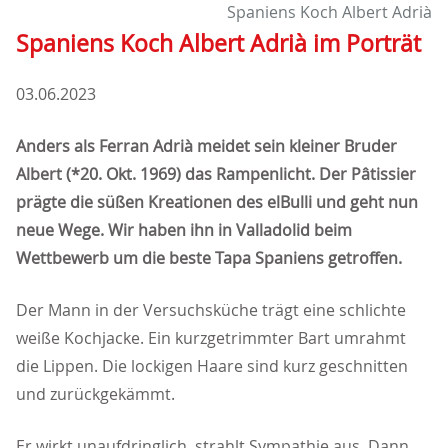
Spaniens Koch Albert Adrià
Spaniens Koch Albert Adrià im Porträt
03.06.2023
Anders als Ferran Adrià meidet sein kleiner Bruder
Albert (*20. Okt. 1969) das Rampenlicht. Der Pâtissier
prägte die süßen Kreationen des elBulli und geht nun
neue Wege. Wir haben ihn in Valladolid beim
Wettbewerb um die beste Tapa Spaniens getroffen.
Der Mann in der Versuchsküche trägt eine schlichte
weiße Kochjacke. Ein kurzgetrimmter Bart umrahmt
die Lippen. Die lockigen Haare sind kurz geschnitten
und zurückgekämmt.
Er wirkt unaufdringlich, strahlt Sympathie aus. Dann