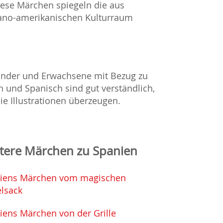
Diese Märchen spiegeln die aus
pano-amerikanischen Kulturraum
Kinder und Erwachsene mit Bezug zu
 und Spanisch sind gut verständlich,
e Illustrationen überzeugen.
tere Märchen zu Spanien
iens Märchen vom magischen
lsack
iens Märchen von der Grille