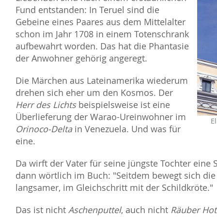
Fund entstanden: In Teruel sind die
Gebeine eines Paares aus dem Mittelalter
schon im Jahr 1708 in einem Totenschrank
aufbewahrt worden. Das hat die Phantasie
der Anwohner gehörig angeregt.
Die Märchen aus Lateinamerika wiederum
drehen sich eher um den Kosmos. Der
Herr des Lichts
beispielsweise ist eine
Überlieferung der Warao-Ureinwohner im
El
Orinoco-Delta
in Venezuela. Und was für
eine.
Da wirft der Vater für seine jüngste Tochter eine
dann wörtlich im Buch: "Seitdem bewegt sich d
langsamer, im Gleichschritt mit der Schildkröte."
Das ist nicht
Aschenputtel
, auch nicht
Räuber Hot