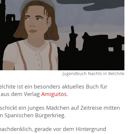
Jugendbuch Nachts in Belchite
lchite ist ein besonders aktuelles Buch für
e aus dem Verlag
Amiguitos
.
 schickt ein junges Mädchen auf Zeitreise mitten
en Spanischen Bürgerkrieg.
achdenklich, gerade vor dem Hintergrund