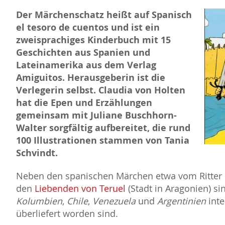
Der Märchenschatz heißt auf Spanisch
el tesoro de cuentos und ist ein
zweisprachiges Kinderbuch mit 15
Geschichten aus Spanien und
Lateinamerika aus dem Verlag
Amiguitos. Herausgeberin ist die
Verlegerin selbst. Claudia von Holten
hat die Epen und Erzählungen
gemeinsam mit Juliane Buschhorn-
Walter sorgfältig aufbereitet, die rund
100 Illustrationen stammen von Tania
Schvindt.
Neben den spanischen Märchen etwa vom Ritter
den
Liebenden von Teruel
(Stadt in Aragonien) s
Kolumbien
,
Chile
,
Venezuela
und
Argentinien
inte
überliefert worden sind.