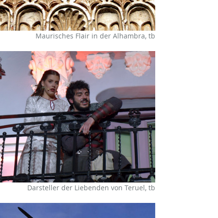
Maurisches Flair in der Alhambra, tb
Darsteller der Liebenden von Teruel, tb