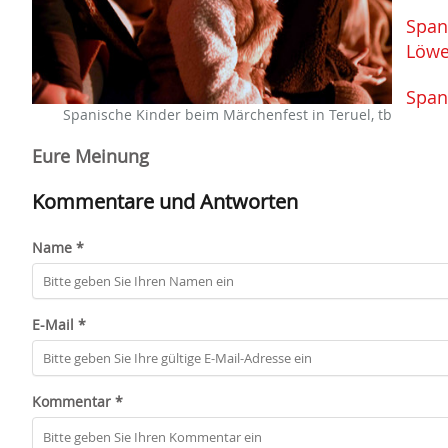
Span
Löw
Span
Spanische Kinder beim Märchenfest in Teruel, tb
Eure Meinung
Kommentare und Antworten
Name *
E-Mail *
Kommentar *