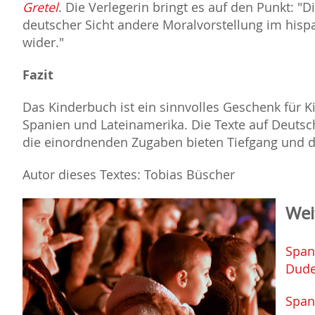
Gretel
. Die Verlegerin bringt es auf den Punkt: "
deutscher Sicht andere Moralvorstellung im his
wider."
Fazit
Das Kinderbuch ist ein sinnvolles Geschenk für 
Spanien und Lateinamerika. Die Texte auf Deutsch
die einordnenden Zugaben bieten Tiefgang und di
Autor dieses Textes: Tobias Büscher
Wei
Span
Dude
Span