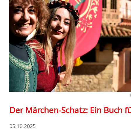
Der Märchen-Schatz: Ein Buch fü
05.10.2025