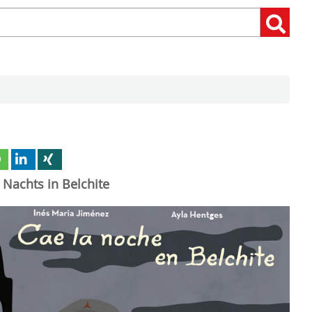
Suchen
Suchen:
nach:
Nachts in Belchite