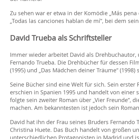
Zu sehen war er etwa in der Komödie „Más pena q
Todas las canciones hablan de mí“, bei dem sein 
David Trueba als Schriftsteller
Immer wieder arbeitet David als Drehbuchautor,
Fernando Trueba. Die Drehbücher für dessen Film
(1995) und „Das Mädchen deiner Träume“ (1998)
Seine Bücher sind eine Welt für sich. Sein erste
erschien in Spanien 1995 und handelt von einer s
folgte sein zweiter Roman über „Vier Freunde“, 
machen. Am bekanntesten ist jedoch sein Roma
David hat ihn der Frau seines Bruders Fernando 
Christina Huete. Das Buch handelt von großen un
unterschiedlichen Protagonisten in Madrid und i