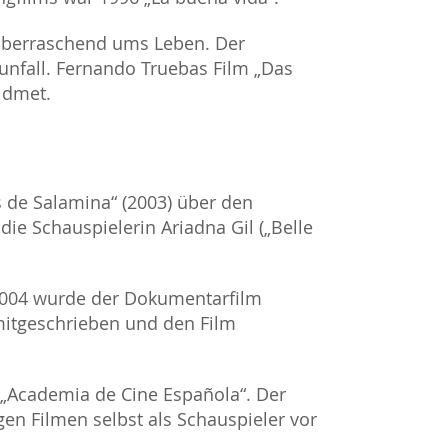
überraschend ums Leben. Der
unfall. Fernando Truebas Film „Das
idmet.
s de Salamina“ (2003) über den
ie Schauspielerin Ariadna Gil („Belle
2004 wurde der Dokumentarfilm
itgeschrieben und den Film
 „Academia de Cine Española“. Der
gen Filmen selbst als Schauspieler vor