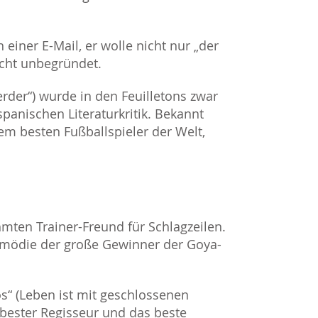
 einer E-Mail, er wolle nicht nur „der
icht unbegründet.
erder“) wurde in den Feuilletons zwar
anischen Literaturkritik. Bekannt
em besten Fußballspieler der Welt,
ten Trainer-Freund für Schlagzeilen.
mödie der große Gewinner der Goya-
dos“ (Leben ist mit geschlossenen
 bester Regisseur und das beste