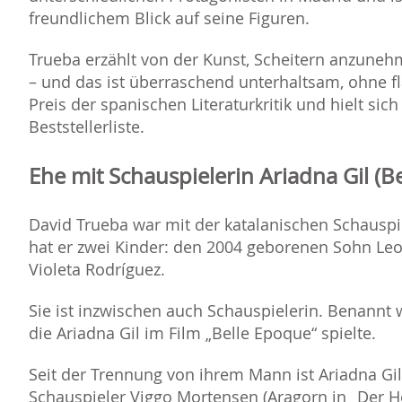
freundlichem Blick auf seine Figuren.
Trueba erzählt von der Kunst, Scheitern anzun
– und das ist überraschend unterhaltsam, ohne fl
Preis der spanischen Literaturkritik und hielt si
Beststellerliste.
Ehe mit Schauspielerin Ariadna Gil (B
David Trueba war mit der katalanischen Schauspi
hat er zwei Kinder: den 2004 geborenen Sohn Le
Violeta Rodríguez.
Sie ist inzwischen auch Schauspielerin. Benannt w
die Ariadna Gil im Film „Belle Epoque“ spielte.
Seit der Trennung von ihrem Mann ist Ariadna G
Schauspieler Viggo Mortensen (Aragorn in „Der H