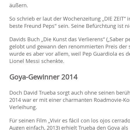
äußern.
So schrieb er laut der Wochenzeitung „DIE ZEIT“ in
beste Freund Peps" sein. Seine Befürchtung ist n
Davids Buch „Die Kunst das Verlierens“ („Saber p
gelobt und gewann den renommierten Preis der sp
wurde es aber vor allem, weil Pep Guardiola es d
Lionel Messi schenkte.
Goya-Gewinner 2014
Doch David Trueba sorgt auch ohne seinen berühm
2014 war er mit einer charmanten Roadmovie-Ko
Verleihung.
Für seinen Film „Vivir es fácil con los ojos cerra
Augen einfach, 2013) erhielt Trueba den Goya als