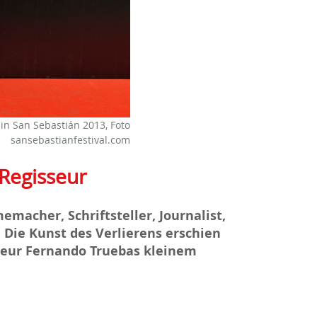
 in San Sebastián 2013, Foto
sansebastianfestival.com
 Regisseur
memacher, Schriftsteller, Journalist,
Die Kunst des Verlierens erschien
sseur Fernando Truebas kleinem