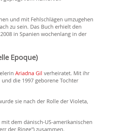
ehmen und mit Fehlschlägen umzugehen
ach zu sein. Das Buch erhielt den
ch 2008 in Spanien wochenlang in der
elle Epoque)
elerin
Ariadna Gil
verheiratet. Mit ihr
o und die 1997 geborene Tochter
urde sie nach der Rolle der Violeta,
il mit dem dänisch-US-amerikanischen
err der Ringe“) zusammen.