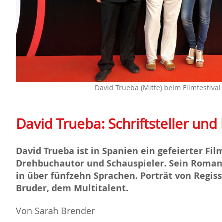
David Trueba (Mitte) beim Filmfestival
David Trueba: Schriftsteller und
David Trueba ist in Spanien ein gefeierter Fil
Drehbuchautor und Schauspieler. Sein Roman 
in über fünfzehn Sprachen. Porträt von Regi
Bruder, dem Multitalent.
Von Sarah Brender