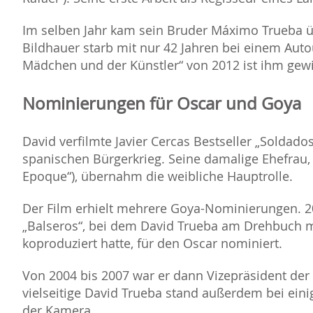
Im selben Jahr kam sein Bruder Máximo Trueba 
Bildhauer starb mit nur 42 Jahren bei einem Auto
Mädchen und der Künstler“ von 2012 ist ihm gew
Nominierungen für Oscar und Goya
David verfilmte Javier Cercas Bestseller „Soldado
spanischen Bürgerkrieg. Seine damalige Ehefrau, d
Epoque“), übernahm die weibliche Hauptrolle.
Der Film erhielt mehrere Goya-Nominierungen. 
Balseros“, bei dem David Trueba am Drehbuch m
koproduziert hatte, für den Oscar nominiert.
Von 2004 bis 2007 war er dann Vizepräsident der
vielseitige David Trueba stand außerdem bei eini
der Kamera.