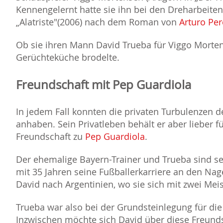
Kennengelernt hatte sie ihn bei den Dreharbeit
Alatriste"(2006) nach dem Roman von
Arturo Per
Ob sie ihren Mann David Trueba für Viggo Morten
Gerüchteküche brodelte.
Freundschaft mit Pep Guardiola
In jedem Fall konnten die privaten Turbulenzen d
anhaben. Sein Privatleben behält er aber lieber f
Freundschaft zu
Pep Guardiola
.
Der ehemalige Bayern-Trainer und Trueba sind sei
mit 35 Jahren seine Fußballerkarriere an den Na
David nach Argentinien, wo sie sich mit zwei Meis
Trueba war also bei der Grundsteinlegung für die
Inzwischen möchte sich David über diese Freundsc