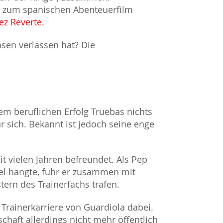
en zum spanischen Abenteuerfilm
ez Reverte
.
sen verlassen hat? Die
em beruflichen Erfolg Truebas nichts
ür sich. Bekannt ist jedoch seine enge
t vielen Jahren befreundet. Als Pep
gel hängte, fuhr er zusammen mit
tern des Trainerfachs trafen.
 Trainerkarriere von Guardiola dabei.
haft allerdings nicht mehr öffentlich