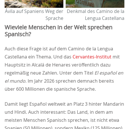
Ávila auf Spaniens Weg der
Denkmal des Camino de la
Sprache
Lengua Castellana
Wieviele Menschen in der Welt sprechen
Spanisch?
Auch diese Frage ist auf dem Camino de la Lengua
Castellana ein Thema. Und das
Cervantes-Institut
mit
Hauptsitz in Alcalá de Henares veröffentlich dazu
regelmäßig neue Zahlen. Unter dem Titel
El español en
el mundo
. Im Jahr 2026 sprechen demnach bereits
über 600 Millionen die spanische Sprache.
Damit liegt Español weltweit an Platz 3 hinter Mandarin
und Hindi. Auch interessant: Das Land, in dem am
meisten Menschen Spanisch sprechen, ist nicht etwa
Spanien (50 Millionen), sondern Mexiko (125 Millionen).