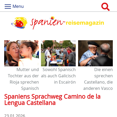
Menu
Mutter und
Sowohl Spanisch
Die einen
Tochter aus der
als auch Galicisch
sprechen
Rioja sprechen
in Escairón
Castellano, die
Spanisch
anderen Vasco
Spaniens Sprachweg Camino de la
Lengua Castellana
23.01.2026