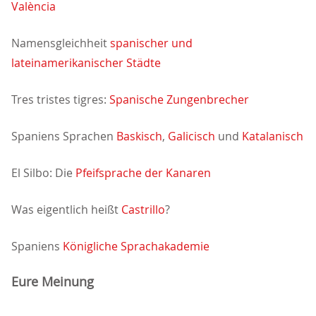
València
Namensgleichheit
spanischer und
lateinamerikanischer Städte
Tres tristes tigres:
Spanische Zungenbrecher
Spaniens Sprachen
Baskisch
,
Galicisch
und
Katalanisch
El Silbo: Die
Pfeifsprache der Kanaren
Was eigentlich heißt
Castrillo
?
Spaniens
Königliche Sprachakademie
Eure Meinung