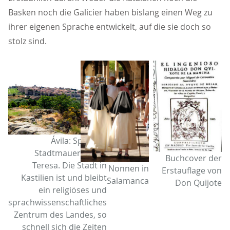
Basken noch die Galicier haben bislang einen Weg zu
ihrer eigenen Sprache entwickelt, auf die sie doch so
stolz sind.
Ávila: Sprache;
Stadtmauer; Santa
Buchcover der
Teresa. Die Stadt in
Nonnen in
Erstauflage von
Kastilien ist und bleibt
Salamanca
Don Quijote
ein religiöses und
sprachwissenschaftliches
Zentrum des Landes, so
schnell sich die Zeiten