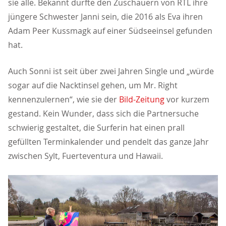
sie alle. Bekannt dürfte den Zuschauern von RTL ihre
jüngere Schwester Janni sein, die 2016 als Eva ihren
Adam Peer Kussmagk auf einer Südseeinsel gefunden
hat.
Auch Sonni ist seit über zwei Jahren Single und „würde
sogar auf die Nacktinsel gehen, um Mr. Right
kennenzulernen“, wie sie der
Bild-Zeitung
vor kurzem
gestand. Kein Wunder, dass sich die Partnersuche
schwierig gestaltet, die Surferin hat einen prall
gefüllten Terminkalender und pendelt das ganze Jahr
zwischen Sylt, Fuerteventura und Hawaii.