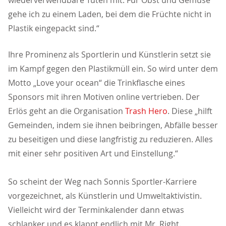
wiederverwendbare Tüten mit. Für Obst und Gemüse
gehe ich zu einem Laden, bei dem die Früchte nicht in
Plastik eingepackt sind.“
Ihre Prominenz als Sportlerin und Künstlerin setzt sie
im Kampf gegen den Plastikmüll ein. So wird unter dem
Motto „Love your ocean“ die Trinkflasche eines
Sponsors mit ihren Motiven online vertrieben. Der
Erlös geht an die Organisation
Trash Hero
. Diese „hilft
Gemeinden, indem sie ihnen beibringen, Abfälle besser
zu beseitigen und diese langfristig zu reduzieren. Alles
mit einer sehr positiven Art und Einstellung.“
So scheint der Weg nach Sonnis Sportler-Karriere
vorgezeichnet, als Künstlerin und Umweltaktivistin.
Vielleicht wird der Terminkalender dann etwas
schlanker und es klappt endlich mit Mr. Right.