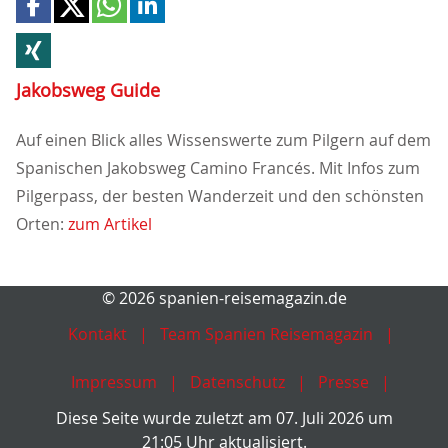
Jakobsweg Guide
Auf einen Blick alles Wissenswerte zum Pilgern auf dem
Spanischen Jakobsweg Camino Francés. Mit Infos zum
Pilgerpass, der besten Wanderzeit und den schönsten
Orten:
zum Artikel
© 2026 spanien-reisemagazin.de
Kontakt
Team Spanien Reisemagazin
Impressum
Datenschutz
Presse
Diese Seite wurde zuletzt am 07. Juli 2026 um
21:05 Uhr aktualisiert.