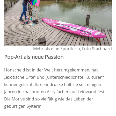
Mehr als eine Sportlerin, Foto Starboard
Pop-Art als neue Passion
Hönscheid ist in der Welt herumgekommen, hat
exotische Orte“ und „unterschiedlichste Kulturen“
kennengelernt. Ihre Eindrücke hält sie seit einigen
Jahren in knallbunten Acrylfarben auf Leinwand fest.
Die Motive sind so vielfältig wie das Leben der
gebürtigen Sylterin.