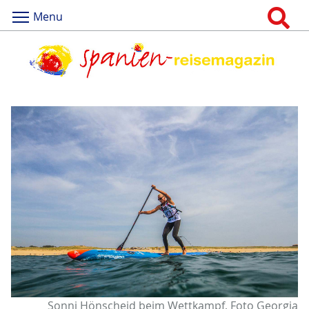
Menu
Sonni Hönscheid beim Wettkampf, Foto Georgia