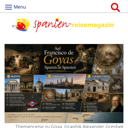
Menu
Themenreise zu Goya, Graphik Alexander Gresbek