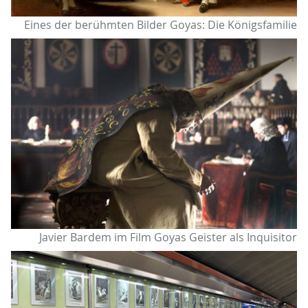
Eines der berühmten Bilder Goyas: Die Königsfamilie
Javier Bardem im Film Goyas Geister als Inquisitor