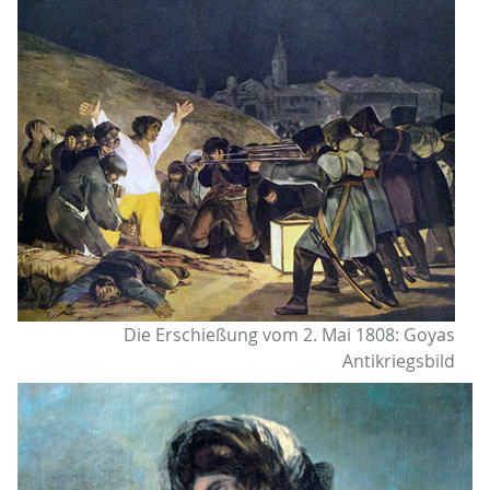
Die Erschießung vom 2. Mai 1808: Goyas
Antikriegsbild