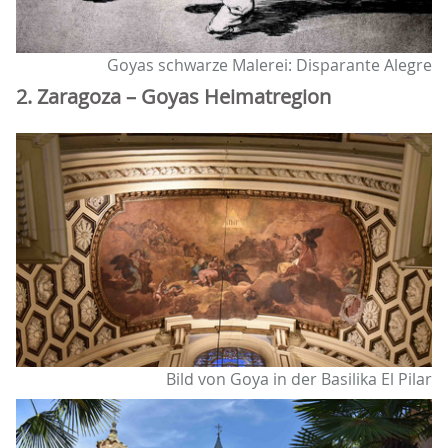
Goyas schwarze Malerei: Disparante Alegre
2. Zaragoza – Goyas Heimatregion
Bild von Goya in der Basilika El Pilar