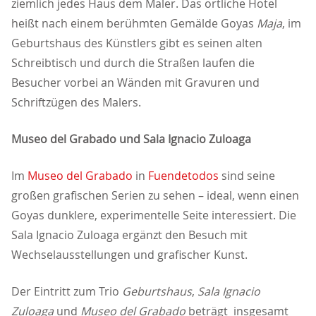
ziemlich jedes Haus dem Maler. Das örtliche Hotel
heißt nach einem berühmten Gemälde Goyas
Maja
, im
Geburtshaus des Künstlers gibt es seinen alten
Schreibtisch und durch die Straßen laufen die
Besucher vorbei an Wänden mit Gravuren und
Schriftzügen des Malers.
Museo del Grabado und Sala Ignacio Zuloaga
Im
Museo del Grabado
in
Fuendetodos
sind seine
großen grafischen Serien zu sehen – ideal, wenn einen
Goyas dunklere, experimentelle Seite interessiert. Die
Sala Ignacio Zuloaga ergänzt den Besuch mit
Wechselausstellungen und grafischer Kunst.
Der Eintritt zum Trio
Geburtshaus
,
Sala Ignacio
Zuloaga
und
Museo del Grabado
beträgt insgesamt