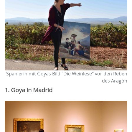
Spanierin mit Goyas Bild "Die Weinlese" vor den Reben
des Aragón
1. Goya in Madrid