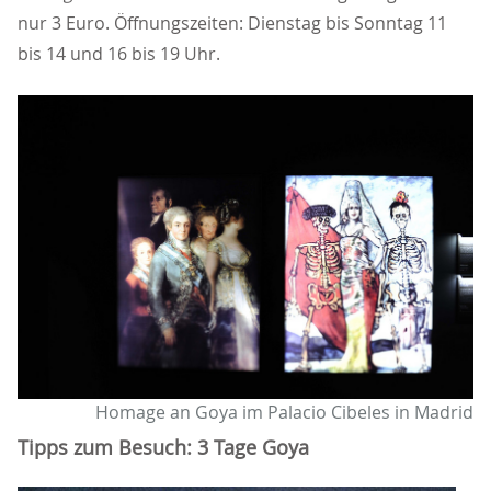
nur 3 Euro. Öffnungszeiten: Dienstag bis Sonntag 11
bis 14 und 16 bis 19 Uhr.
Homage an Goya im Palacio Cibeles in Madrid
Tipps zum Besuch: 3 Tage Goya