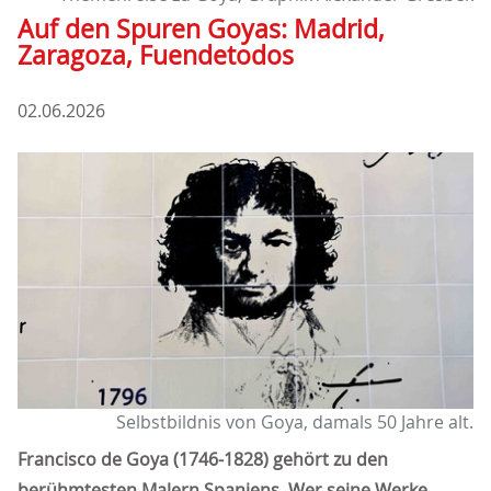
Auf den Spuren Goyas: Madrid,
Zaragoza, Fuendetodos
02.06.2026
Selbstbildnis von Goya, damals 50 Jahre alt.
Francisco de Goya (1746-1828) gehört zu den
berühmtesten Malern Spaniens. Wer seine Werke