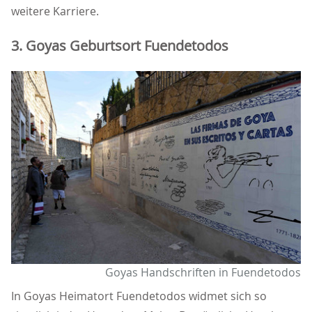
weitere Karriere.
3. Goyas Geburtsort Fuendetodos
Goyas Handschriften in Fuendetodos
In Goyas Heimatort Fuendetodos widmet sich so