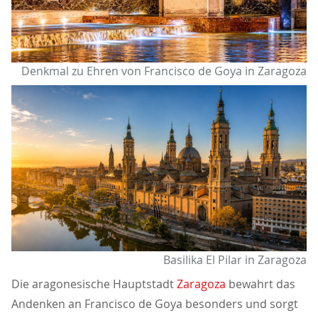
Denkmal zu Ehren von Francisco de Goya in Zaragoza
Basilika El Pilar in Zaragoza
Die aragonesische Hauptstadt
Zaragoza
bewahrt das
Andenken an Francisco de Goya besonders und sorgt