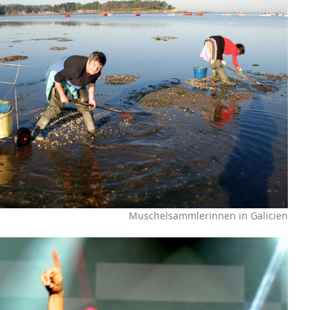
Muschelsammlerinnen in Galicien