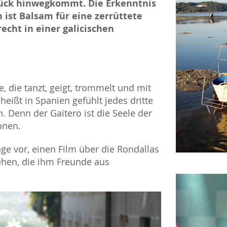
glück hinwegkommt. Die Erkenntnis
ist Balsam für eine zerrüttete
echt in einer galicischen
 die tanzt, geigt, trommelt und mit
 heißt in Spanien gefühlt jedes dritte
 Denn der Gaitero ist die Seele der
ionen.
ge vor, einen Film über die Rondallas
ehen, die ihm Freunde aus