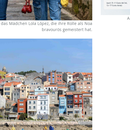
A
 das Mädchen Lola López, die ihre Rolle als Noa
bravourös gemeistert hat.