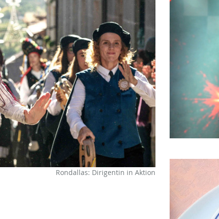
Rondallas: Dirigentin in Aktion