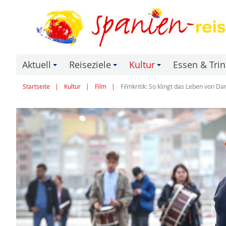
Aktuell
Reiseziele
Kultur
Essen & Tri
+
+
+
Startseite
Kultur
Film
Filmkritik: So klingt das Leben von D