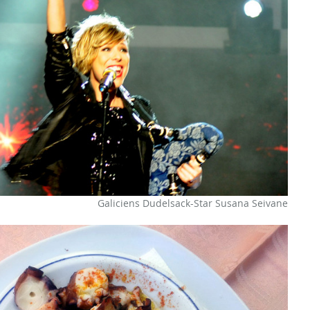
Galiciens Dudelsack-Star Susana Seivane