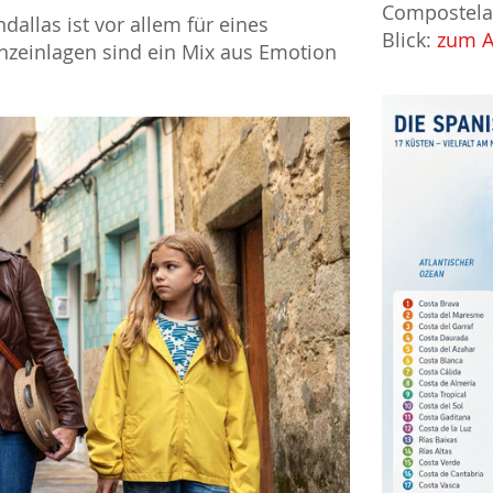
Compostela 
dallas ist vor allem für eines
Blick:
zum A
anzeinlagen sind ein Mix aus Emotion