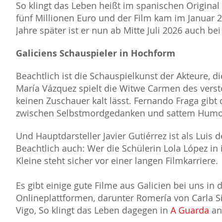
So klingt das Leben heißt im spanischen Original 
fünf Millionen Euro und der Film kam im Januar 2
Jahre später ist er nun ab Mitte Juli 2026 auch be
Galiciens Schauspieler in Hochform
Beachtlich ist die Schauspielkunst der Akteure, d
María Vázquez spielt die Witwe Carmen des versto
keinen Zuschauer kalt lässt. Fernando Fraga gibt
zwischen Selbstmordgedanken und sattem Hum
Und Hauptdarsteller Javier Gutiérrez ist als Luis 
Beachtlich auch: Wer die Schülerin Lola López in i
Kleine steht sicher vor einer langen Filmkarriere.
Es gibt einige gute Filme aus Galicien bei uns in
Onlineplattformen, darunter Romería von Carla Si
Vigo, So klingt das Leben dagegen in
A Guarda
an