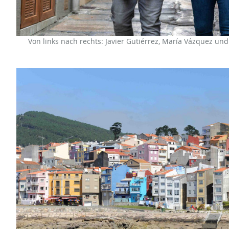
Von links nach rechts: Javier Gutiérrez, María Vázquez und