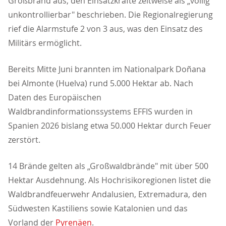
Großbrand aus, den Einsatzkräfte zeitweise als „völlig
unkontrollierbar" beschrieben. Die Regionalregierung
rief die Alarmstufe 2 von 3 aus, was den Einsatz des
Militärs ermöglicht.
Bereits Mitte Juni brannten im Nationalpark Doñana
bei Almonte (Huelva) rund 5.000 Hektar ab. Nach
Daten des Europäischen
Waldbrandinformationssystems EFFIS wurden in
Spanien 2026 bislang etwa 50.000 Hektar durch Feuer
zerstört.
14 Brände gelten als „Großwaldbrände" mit über 500
Hektar Ausdehnung. Als Hochrisikoregionen listet die
Waldbrandfeuerwehr Andalusien, Extremadura, den
Südwesten Kastiliens sowie Katalonien und das
Vorland der
Pyrenäen
.