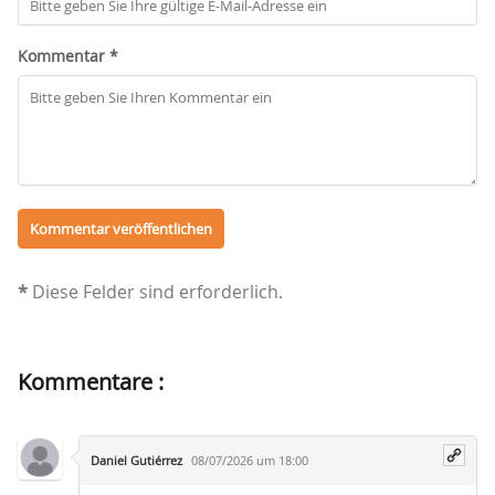
Kommentar *
*
Diese Felder sind erforderlich.
Kommentare :
Daniel Gutiérrez
08/07/2026 um 18:00