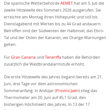
Die spanische Wetterbehörde
AEMET
hat am 5. Juli die
zweite Hitzewelle des Sommers 2026 ausgerufen. Sie
erreichte am Montag ihren Höhepunkt und soll bis
Dienstagabend mit Werten bis zu 44 Grad andauern.
Betroffen sind der Südwesten der Halbinsel, das Ebro-
Tal und der Osten der Kanaren, wo Orange-Warnungen
gelten.
Für
Gran Canaria
und
Teneriffa
haben die Behörden
zusätzlich die Waldbrandalarmstufe erhöht.
Die erste Hitzewelle des Jahres begann bereits am 21.
Juni, drei Tage vor dem astronomischen
Sommeranfang. In Andújar (
Provinz Jaén
) stieg das
Thermometer am 20. Juni auf 45,1 Grad, den
bisherigen Höchstwert des Jahres. In 13 der 17