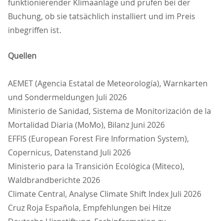
funktionierender Klimaanlage und prüfen bei der
Buchung, ob sie tatsächlich installiert und im Preis
inbegriffen ist.
Quellen
AEMET (Agencia Estatal de Meteorología), Warnkarten
und Sondermeldungen Juli 2026
Ministerio de Sanidad, Sistema de Monitorización de la
Mortalidad Diaria (MoMo), Bilanz Juni 2026
EFFIS (European Forest Fire Information System),
Copernicus, Datenstand Juli 2026
Ministerio para la Transición Ecológica (Miteco),
Waldbrandberichte 2026
Climate Central, Analyse Climate Shift Index Juli 2026
Cruz Roja Española, Empfehlungen bei Hitze