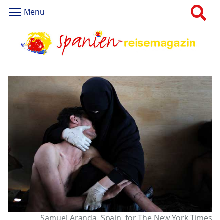
Menu
Samuel Aranda, Spain, for The New York Times