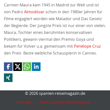
Carmen Maura kam 1945 in Madrid zur Welt und ist
von Pedro
Almodóvar
schon in den 1980er Jahren für
Filme engagiert worden wie Matador und Das Gesetz
der Begierde. Der jüngste Preis ist nur einer von vielen.
Maura, Tochter eines berühmten konservativen
Politikers, gewann viermal den Premio Goya und
bekam für Volver u.a. gemeinsam mit
Penélope Cruz
den Preis Beste weibliche Schauspierin in Cannes.
© 2026 spanien-reisemagazin.de
Kontakt
Team Spanien Reisemagazin