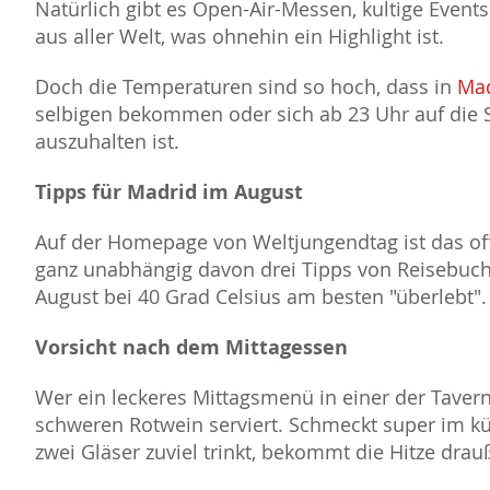
Natürlich gibt es Open-Air-Messen, kultige Event
aus aller Welt, was ohnehin ein Highlight ist.
Doch die Temperaturen sind so hoch, dass in
Ma
selbigen bekommen oder sich ab 23 Uhr auf die 
auszuhalten ist.
Tipps für Madrid im August
Auf der Homepage von Weltjungendtag ist das off
ganz unabhängig davon drei Tipps von Reisebuc
August bei 40 Grad Celsius am besten "überlebt".
Vorsicht nach dem Mittagessen
Wer ein leckeres Mittagsmenü in einer der Taver
schweren Rotwein serviert. Schmeckt super im kü
zwei Gläser zuviel trinkt, bekommt die Hitze drauß