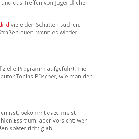
s und das Treffen von Jugendlichen
drid
viele den Schatten suchen,
Straße trauen, wenn es wieder
izielle Programm aufgeführt. Hier
hautor Tobias Büscher, wie man den
nen isst, bekommt dazu meist
hlen Essraum, aber Vorsicht: wer
en später richtig ab.