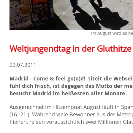
Im August wird es he
Weltjungendtag in der Gluthitz
22.07.2011
Madrid - Come & feel go(o)d! titelt die Webse
fühl dich frisch, ist dagegen das Motto der m
besucht Madrid im heißesten aller Monate.
Ausgerechnet im Hitzemonat August läuft in Spa
(16.-21.). Während viele Bewohner aus der Metro
fliehen, reisen voraussichtlich zwei Millionen Gl