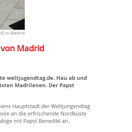
iß in Madrid
e von Madrid
ite weltjugendtag.de. Hau ab und
eisten Madrilenen. Der Papst
niens Hauptstadt der Weltjungendtag
pole an die erfrischende Nordküste
äubige mit Papst Benedikt an.