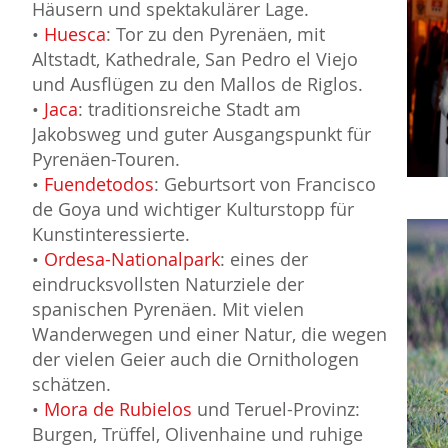
Häusern und spektakulärer Lage.
•
Huesca
: Tor zu den Pyrenäen, mit
Altstadt, Kathedrale, San Pedro el Viejo
und Ausflügen zu den Mallos de Riglos.
•
Jaca
: traditionsreiche Stadt am
Jakobsweg und guter Ausgangspunkt für
Pyrenäen-Touren.
•
Fuendetodos
: Geburtsort von Francisco
de Goya und wichtiger Kulturstopp für
Kunstinteressierte.
•
Ordesa-Nationalpark
: eines der
eindrucksvollsten Naturziele der
spanischen Pyrenäen. Mit vielen
Wanderwegen und einer Natur, die wegen
der vielen Geier auch die Ornithologen
schätzen.
•
Mora de Rubielos
und Teruel-Provinz:
Burgen, Trüffel, Olivenhaine und ruhige