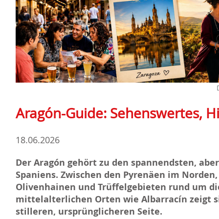
Aragón-Guide: Sehenswertes, Hi
18.06.2026
Der Aragón gehört zu den spannendsten, aber
Spaniens. Zwischen den Pyrenäen im Norden, 
Olivenhainen und Trüffelgebieten rund um di
mittelalterlichen Orten wie Albarracín zeigt 
stilleren, ursprünglicheren Seite.