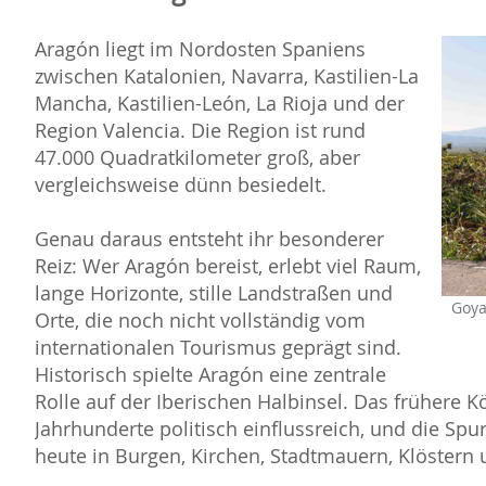
Aragón liegt im Nordosten Spaniens
zwischen Katalonien, Navarra, Kastilien-La
Mancha, Kastilien-León, La Rioja und der
Region Valencia. Die Region ist rund
47.000 Quadratkilometer groß, aber
vergleichsweise dünn besiedelt.
Genau daraus entsteht ihr besonderer
Reiz: Wer Aragón bereist, erlebt viel Raum,
lange Horizonte, stille Landstraßen und
Goya
Orte, die noch nicht vollständig vom
internationalen Tourismus geprägt sind.
Historisch spielte Aragón eine zentrale
Rolle auf der Iberischen Halbinsel. Das frühere 
Jahrhunderte politisch einflussreich, und die Spu
heute in Burgen, Kirchen, Stadtmauern, Klöstern 