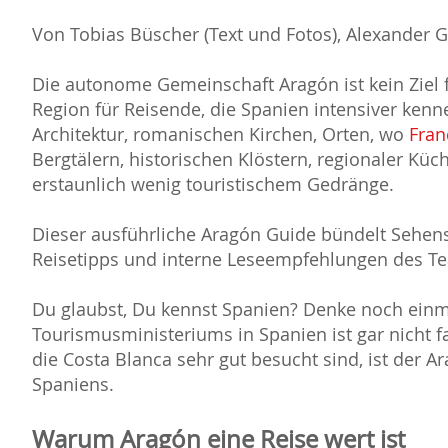
Von Tobias Büscher (Text und Fotos), Alexander 
Die autonome Gemeinschaft Aragón ist kein Ziel 
Region für Reisende, die Spanien intensiver ken
Architektur, romanischen Kirchen, Orten, wo
Fran
Bergtälern, historischen Klöstern, regionaler Küc
erstaunlich wenig touristischem Gedränge.
Dieser ausführliche Aragón Guide bündelt Sehens
Reisetipps und interne Leseempfehlungen des T
Du glaubst, Du kennst Spanien? Denke noch einm
Tourismusministeriums in Spanien ist gar nicht 
die Costa Blanca sehr gut besucht sind, ist der Ar
Spaniens.
Warum Aragón eine Reise wert ist