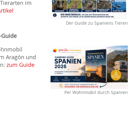
 Tierarten im
rtikel
Der Guide zu Spaniens Tieren
-Guide
ohnmobil
im Aragón und
en:
zum Guide
Per Wohnmobil durch Spanien