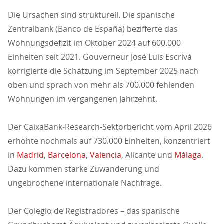
Die Ursachen sind strukturell. Die spanische
Zentralbank (Banco de España) bezifferte das
Wohnungsdefizit im Oktober 2024 auf 600.000
Einheiten seit 2021. Gouverneur José Luis Escriv
korrigierte die Schätzung im September 2025 nach
oben und sprach von mehr als 700.000 fehlenden
Wohnungen im vergangenen Jahrzehnt.
Der CaixaBank-Research-Sektorbericht vom April 2026
erhöhte nochmals auf 730.000 Einheiten, konzentriert
in
Madrid
,
Barcelona
,
Valencia
, Alicante und
Málaga
.
Dazu kommen starke Zuwanderung und
ungebrochene internationale Nachfrage.
Der Colegio de Registradores – das spanische