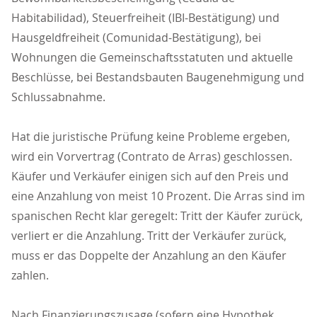
Habitabilidad), Steuerfreiheit (IBI-Bestätigung) und
Hausgeldfreiheit (Comunidad-Bestätigung), bei
Wohnungen die Gemeinschaftsstatuten und aktuelle
Beschlüsse, bei Bestandsbauten Baugenehmigung und
Schlussabnahme.
Hat die juristische Prüfung keine Probleme ergeben,
wird ein Vorvertrag (Contrato de Arras) geschlossen.
Käufer und Verkäufer einigen sich auf den Preis und
eine Anzahlung von meist 10 Prozent. Die Arras sind im
spanischen Recht klar geregelt: Tritt der Käufer zurück,
verliert er die Anzahlung. Tritt der Verkäufer zurück,
muss er das Doppelte der Anzahlung an den Käufer
zahlen.
Nach Finanzierungszusage (sofern eine Hypothek