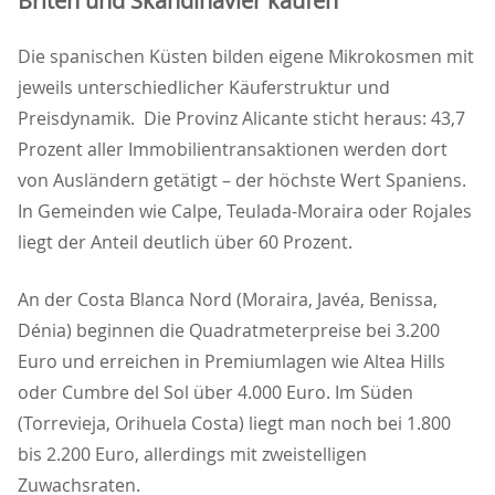
Briten und Skandinavier kaufen
Die spanischen Küsten bilden eigene Mikrokosmen mit
jeweils unterschiedlicher Käuferstruktur und
Preisdynamik. Die Provinz Alicante sticht heraus: 43,7
Prozent aller Immobilientransaktionen werden dort
von Ausländern getätigt – der höchste Wert Spaniens.
In Gemeinden wie Calpe, Teulada-Moraira oder Rojales
liegt der Anteil deutlich über 60 Prozent.
An der Costa Blanca Nord (Moraira, Javéa, Benissa,
Dénia) beginnen die Quadratmeterpreise bei 3.200
Euro und erreichen in Premiumlagen wie Altea Hills
oder Cumbre del Sol über 4.000 Euro. Im Süden
(Torrevieja, Orihuela Costa) liegt man noch bei 1.800
bis 2.200 Euro, allerdings mit zweistelligen
Zuwachsraten.