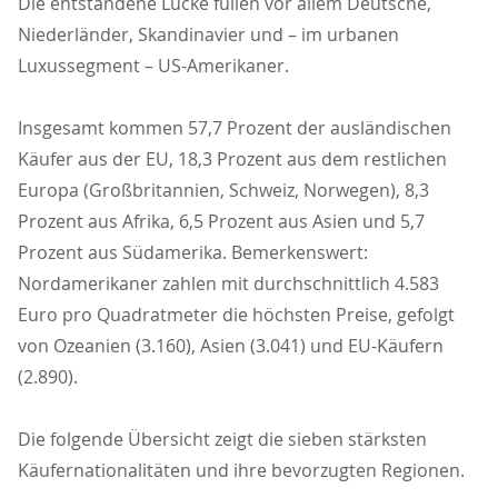
Die entstandene Lücke füllen vor allem Deutsche,
Niederländer, Skandinavier und – im urbanen
Luxussegment – US-Amerikaner.
Insgesamt kommen 57,7 Prozent der ausländischen
Käufer aus der EU, 18,3 Prozent aus dem restlichen
Europa (Großbritannien, Schweiz, Norwegen), 8,3
Prozent aus Afrika, 6,5 Prozent aus Asien und 5,7
Prozent aus Südamerika. Bemerkenswert:
Nordamerikaner zahlen mit durchschnittlich 4.583
Euro pro Quadratmeter die höchsten Preise, gefolgt
von Ozeanien (3.160), Asien (3.041) und EU-Käufern
(2.890).
Die folgende Übersicht zeigt die sieben stärksten
Käufernationalitäten und ihre bevorzugten Regionen.