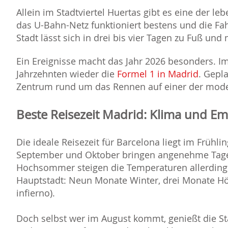
Allein im Stadtviertel Huertas gibt es eine der 
das U-Bahn-Netz funktioniert bestens und die Fahr
Stadt lässt sich in drei bis vier Tagen zu Fuß un
Ein Ereignisse macht das Jahr 2026 besonders. Im
Jahrzehnten wieder die
Formel 1 in Madrid
. Gepl
Zentrum rund um das Rennen auf einer der mode
Beste Reisezeit Madrid: Klima und E
Die ideale Reisezeit für Barcelona liegt im Frühli
September und Oktober bringen angenehme Tage
Hochsommer steigen die Temperaturen allerdings
Hauptstadt: Neun Monate Winter, drei Monate Höl
infierno).
Doch selbst wer im August kommt, genießt die St