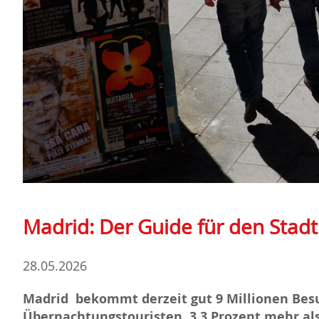
Madrid: Der Guide für den Stad
28.05.2026
Madrid bekommt derzeit gut 9 Millionen Besu
Übernachtungstouristen, 3,3 Prozent mehr als