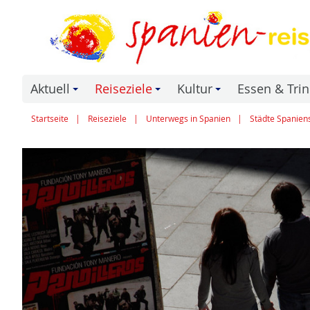
Aktuell
Reiseziele
Kultur
Essen & Tri
+
+
+
Startseite
Reiseziele
Unterwegs in Spanien
Städte Spanien