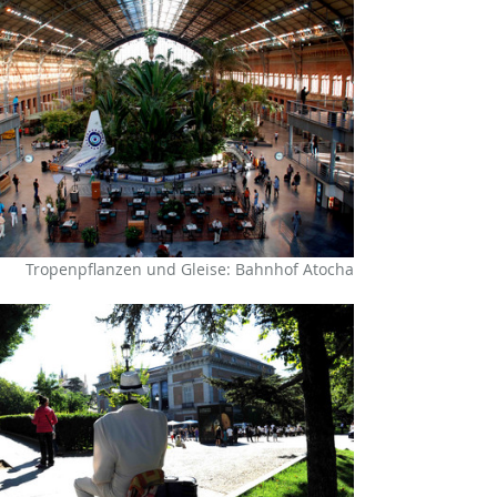
Tropenpflanzen und Gleise: Bahnhof Atocha