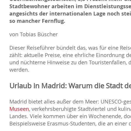
Stadtbewohner arbeiten im Dienstleistungssek
angesichts der internationalen Lage noch stei
so mancher Fernflug.
von Tobias Büscher
Dieser Reiseführer bündelt das, was für eine Rei
zählt: aktuelle Preise, eine ehrliche Einordnung de
und nüchterne Hinweise zu den Touristenfallen, 
werden.
Urlaub in Madrid: Warum die Stadt der
Madrid bietet alles außer dem Meer: UNESCO-ge
Museen
, verkehrsberuhigte Stadtviertel und kuli
Landes. Viele kommen über ein Wochenende, doch
Beispielsweise Erasmus-Studenten, die an einer d