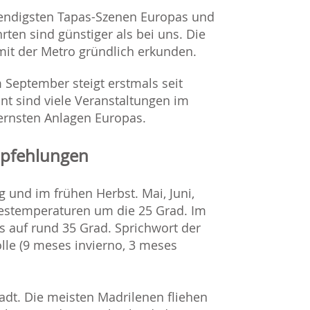
lebendigsten Tapas-Szenen Europas und
ten sind günstiger als bei uns. Die
d mit der Metro gründlich erkunden.
 September steigt erstmals seit
ant sind viele Veranstaltungen im
rnsten Anlagen Europas.
mpfehlungen
ng und im frühen Herbst. Mai, Juni,
stemperaturen um die 25 Grad. Im
 auf rund 35 Grad. Sprichwort der
le (9 meses invierno, 3 meses
adt. Die meisten Madrilenen fliehen