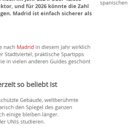
spanischen 
tor, und für 2026 könnte die Zahl
gen. Madrid ist einfach sicherer als
se nach
Madrid
in diesem Jahr wirklich
r Stadtviertel, praktische Spartipps
die in vielen anderen Guides geschönt
zeit so beliebt ist
schützte Gebäude, weltberühmte
narisch den Spiegel des ganzen
 einige bleiben länger.
er UNIs studieren.