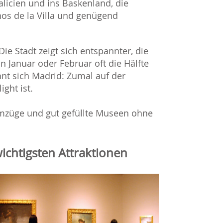
licien und ins Baskenland, die
nos de la Villa und genügend
Die Stadt zeigt sich entspannter, die
in Januar oder Februar oft die Hälfte
nt sich Madrid: Zumal auf der
ight ist.
mzüge und gut gefüllte Museen ohne
ichtigsten Attraktionen