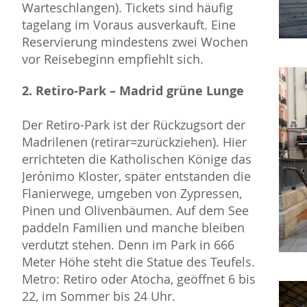
Warteschlangen). Tickets sind häufig
tagelang im Voraus ausverkauft. Eine
Reservierung mindestens zwei Wochen
vor Reisebeginn empfiehlt sich.
2. Retiro-Park – Madrid grüne Lunge
Der Retiro-Park ist der Rückzugsort der
Madrilenen (retirar=zurückziehen). Hier
errichteten die Katholischen Könige das
Jerónimo Kloster, später entstanden die
Flanierwege, umgeben von Zypressen,
Pinen und Olivenbäumen. Auf dem See
paddeln Familien und manche bleiben
verdutzt stehen. Denn im Park in 666
Meter Höhe steht die Statue des Teufels.
Metro: Retiro oder Atocha, geöffnet 6 bis
22, im Sommer bis 24 Uhr.