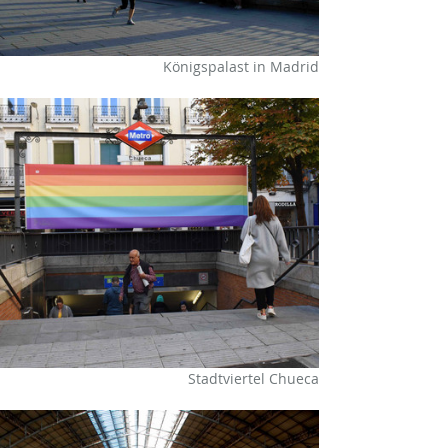
Königspalast in Madrid
Stadtviertel Chueca