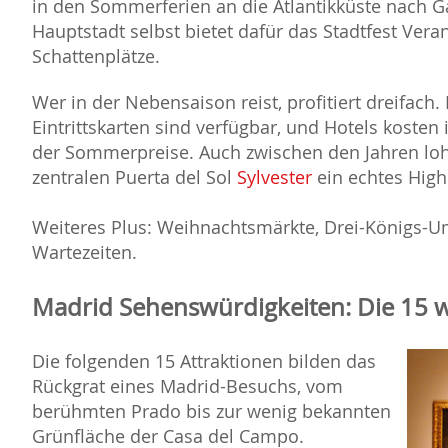
in den Sommerferien an die Atlantikküste nach Ga
Hauptstadt selbst bietet dafür das Stadtfest Vera
Schattenplätze.
Wer in der Nebensaison reist, profitiert dreifach. 
Eintrittskarten sind verfügbar, und Hotels kosten 
der Sommerpreise. Auch zwischen den Jahren loh
zentralen Puerta del Sol
Sylvester
ein echtes Highl
Weiteres Plus: Weihnachtsmärkte, Drei-Königs-U
Wartezeiten.
Madrid Sehenswürdigkeiten: Die 15 w
Die folgenden 15 Attraktionen bilden das
Rückgrat eines Madrid-Besuchs, vom
berühmten Prado bis zur wenig bekannten
Grünfläche der Casa del Campo.