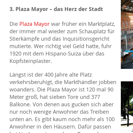
3. Plaza Mayor – das Herz der Stadt
Die
Plaza Mayor
war früher ein Marktplatz,
der immer mal wieder zum Schauplatz für
Stierkämpfe und das Inquisitionsgericht
mutierte. Wer richtig viel Geld hatte, fuhr
1920 mit dem Hispano-Suiza über das
Kopfsteinplaster.
Längst ist der 400 Jahre alte Platz
verkehrsberuhigt, die Markthändler jobben
woanders. Die Plaza Mayor ist 120 mal 90
Meter groß, hat sieben Tore und 377
Balkone. Von denen aus gucken sich aber
nur noch wenige Anwohner das Treiben
unten an. Es gibt kaum noch mehr als 100
Anwohner in den Häusern. Dafür passen