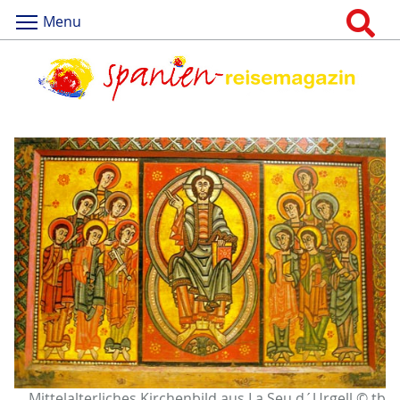
Menu
Mittelalterliches Kirchenbild aus La Seu d´Urgell © tb