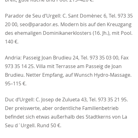
Parador de Seu d’Urgell: C. Sant Domènec 6, Tel. 973 35
20 00, seo@parador.es. Modern bis auf den Kreuzgang
des ehemaligen Dominikanerklosters (16. Jh.), mit Pool.
140 €.
Andria: Passeig Joan Brudieu 24, Tel. 973 35 03 00, Fax
973 35 14 25. Villa mit Terrasse am Passeig de Joan
Brudieu. Netter Empfang, auf Wunsch Hydro-Massage.
95–115 €.
Duc d’Urgell: C. Josep de Zulueta 43, Tel. 973 35 21 95.
Der preiswerte, aber ordentliche Familienbetrieb
befindet sich etwas außerhalb des Stadtkerns von La
Seu d´Urgell. Rund 50 €.