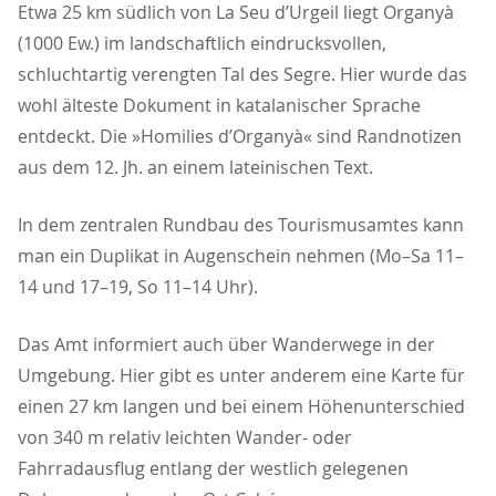
Etwa 25 km südlich von La Seu d’Urgeil liegt Organyà
(1000 Ew.) im landschaftlich eindrucksvollen,
schluchtartig verengten Tal des Segre. Hier wurde das
wohl älteste Dokument in katalanischer Sprache
entdeckt. Die »Homilies d’Organyà« sind Randnotizen
aus dem 12. Jh. an einem lateinischen Text.
In dem zentralen Rundbau des Tourismusamtes kann
man ein Duplikat in Augenschein nehmen (Mo–Sa 11–
14 und 17–19, So 11–14 Uhr).
Das Amt informiert auch über Wanderwege in der
Umgebung. Hier gibt es unter anderem eine Karte für
einen 27 km langen und bei einem Höhenunterschied
von 340 m relativ leichten Wander- oder
Fahrradausflug entlang der westlich gelegenen