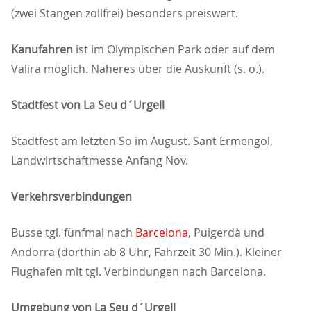
(zwei Stangen zollfrei) besonders preiswert.
Kanufahren
ist im Olympischen Park oder auf dem
Valira möglich. Näheres über die Auskunft (s. o.).
Stadtfest von La Seu d´Urgell
Stadtfest am letzten So im August. Sant Ermengol,
Landwirtschaftmesse Anfang Nov.
Verkehrsverbindungen
Busse tgl. fünfmal nach
Barcelona
, Puigerdà und
Andorra (dorthin ab 8 Uhr, Fahrzeit 30 Min.). Kleiner
Flughafen mit tgl. Verbindungen nach Barcelona.
Umgebung von La Seu d´Urgell