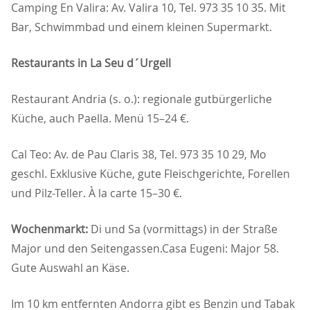
Camping En Valira: Av. Valira 10, Tel. 973 35 10 35. Mit
Bar, Schwimmbad und einem kleinen Supermarkt.
Restaurants in La Seu d´Urgell
Restaurant Andria (s. o.): regionale gutbürgerliche
Küche, auch Paella. Menü 15–24 €.
Cal Teo: Av. de Pau Claris 38, Tel. 973 35 10 29, Mo
geschl. Exklusive Küche, gute Fleischgerichte, Forellen
und Pilz-Teller. À la carte 15–30 €.
Wochenmarkt:
Di und Sa (vormittags) in der Straße
Major und den Seitengassen.Casa Eugeni: Major 58.
Gute Auswahl an Käse.
Im 10 km entfernten Andorra gibt es Benzin und Tabak