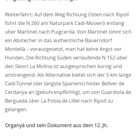
Weiterfahrt: Auf dem Weg Richtung Osten nach Ripoll
führt die N 260 am Naturpark Cadí-Moixerò entlang
über Martinet nach Puigcerdà. Von Martinet lohnt sich
ein Abstecher in das authentische Bauerndorf
Montellà – vorausgesetzt, man hat keine Angst vor
Hunden. Die Richtung Süden verlaufende N 152 über
den Skiort La Molina ist ausgesprochen kurvig und
anstrengend. Als Alternative bietet sich der 5 km lange
Cadí-Tunnel (der längste Spaniens) hinter Bellver de
Cerdanya an (gebührenpflichtig), um von Guardiola de
Berguedà über La Pobla de Llilet nach Ripoll zu
gelangen.
Organyà und sein Dokument aus dem 12. Jh.