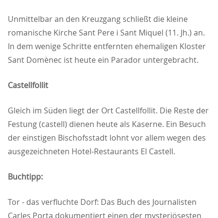
Unmittelbar an den Kreuzgang schließt die kleine
romanische Kirche Sant Pere i Sant Miquel (11. Jh.) an.
In dem wenige Schritte entfernten ehemaligen Kloster
Sant Domènec ist heute ein Parador untergebracht.
Castellfollit
Gleich im Süden liegt der Ort Castellfollit. Die Reste der
Festung (castell) dienen heute als Kaserne. Ein Besuch
der einstigen Bischofsstadt lohnt vor allem wegen des
ausgezeichneten Hotel-Restaurants El Castell.
Buchtipp:
Tor - das verfluchte Dorf: Das Buch des Journalisten
Carles Porta dokumentiert einen der mysteriösesten