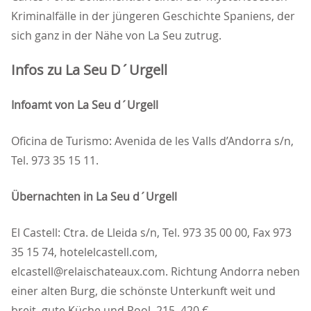
Kriminalfälle in der jüngeren Geschichte Spaniens, der
sich ganz in der Nähe von La Seu zutrug.
Infos zu La Seu D´Urgell
Infoamt von La Seu d´Urgell
Oficina de Turismo: Avenida de les Valls d’Andorra s/n,
Tel. 973 35 15 11.
Übernachten in La Seu d´Urgell
El Castell: Ctra. de Lleida s/n, Tel. 973 35 00 00, Fax 973
35 15 74, hotelelcastell.com,
elcastell@relaischateaux.com. Richtung Andorra neben
einer alten Burg, die schönste Unterkunft weit und
breit, gute Küche und Pool. 215–420 €.